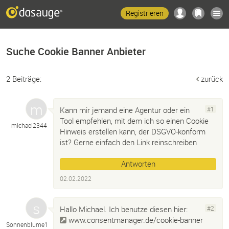
Registrieren
Suche Cookie Banner Anbieter
2 Beiträge:
zurück
Kann mir jemand eine Agentur oder ein
#1
Tool empfehlen, mit dem ich so einen Cookie
michael2344
Hinweis erstellen kann, der DSGVO-konform
ist? Gerne einfach den Link reinschreiben
Antworten
02.02.2022
Hallo Michael. Ich benutze diesen hier:
#2
www.consentmanager.de/cookie-banner
Sonnenblume1