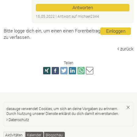
Antworten
16.05.2022
| Antwort auf
michael2344
Bitte logge dich ein, um einen einen Forenbeitrag
Einloggen
zu verfassen.
zurück
Teilen
dasauge verwendet Cookies, um sich an deine Vorgaben zu erinnern.
Durch Nutzung unserer Dienste erklärst du dich damit einverstanden.
Datenschutz
Aktivitäten
Kalender
Blogschau