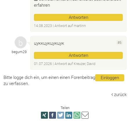
erfahren
Antworten
14.08.2023
| Antwort auf
martinn
цуккцукцукцук
#6
begum29
Antworten
01.07.2026
| Antwort auf
Kreuzer, David
Bitte logge dich ein, um einen einen Forenbeitrag
Einloggen
zu verfassen.
zurück
Teilen