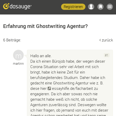
Registrieren
Erfahrung mit Ghostwriting Agentur?
6 Beiträge:
zurück
Hallo an alle.
#1
Da ich einen Bürojob habe, der wegen dieser
martinn
Corona Situation sehr viel Arbeit mit sich
bringt, habe ich keine Zeit für ein
berufsbegleitendes Studium. Daher habe ich
gedacht eine Ghostwriting Agentur wie z. B.
diese hier
essayhilfe.de/facharbeit
zu
engagieren. Da ich aber sowas noch nie
gemacht habe weiß ich nicht, ob solche
Agenturen zuverlässig sind. Deswegen wollte
ich hier fragen, ob jemand von euch mit dieser
Agentur schon gearbeitet hat und kann seine