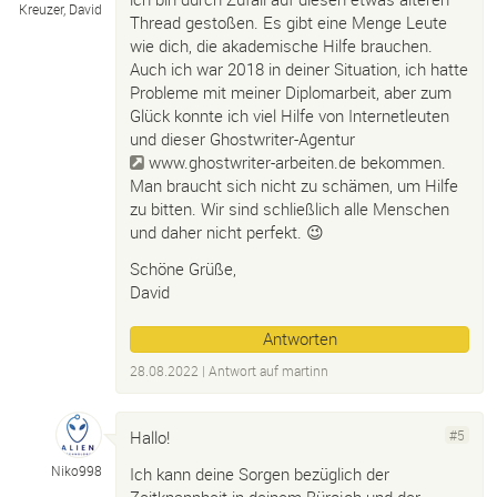
Kreuzer, David
Thread gestoßen. Es gibt eine Menge Leute
wie dich, die akademische Hilfe brauchen.
Auch ich war 2018 in deiner Situation, ich hatte
Probleme mit meiner Diplomarbeit, aber zum
Glück konnte ich viel Hilfe von Internetleuten
und dieser Ghostwriter-Agentur
www.ghostwriter-arbeiten.de
bekommen.
Man braucht sich nicht zu schämen, um Hilfe
zu bitten. Wir sind schließlich alle Menschen
und daher nicht perfekt. 😉
Schöne Grüße,
David
Antworten
28.08.2022
| Antwort auf
martinn
Hallo!
#5
Niko998
Ich kann deine Sorgen bezüglich der