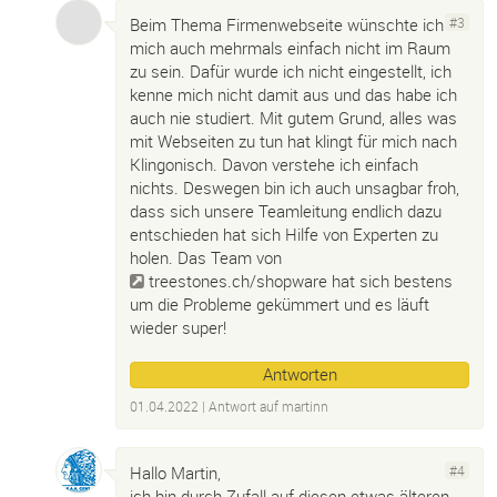
Beim Thema Firmenwebseite wünschte ich
#3
mich auch mehrmals einfach nicht im Raum
zu sein. Dafür wurde ich nicht eingestellt, ich
kenne mich nicht damit aus und das habe ich
auch nie studiert. Mit gutem Grund, alles was
mit Webseiten zu tun hat klingt für mich nach
Klingonisch. Davon verstehe ich einfach
nichts. Deswegen bin ich auch unsagbar froh,
dass sich unsere Teamleitung endlich dazu
entschieden hat sich Hilfe von Experten zu
holen. Das Team von
treestones.ch/shopware
hat sich bestens
um die Probleme gekümmert und es läuft
wieder super!
Antworten
01.04.2022
| Antwort auf
martinn
Hallo Martin,
#4
ich bin durch Zufall auf diesen etwas älteren