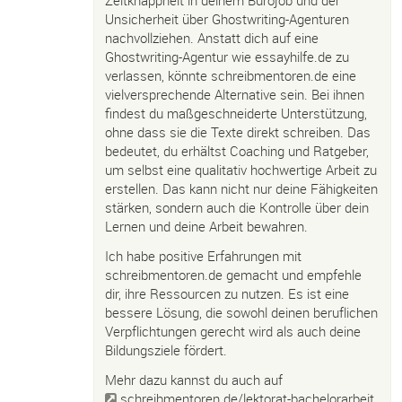
Zeitknappheit in deinem Bürojob und der
Unsicherheit über Ghostwriting-Agenturen
nachvollziehen. Anstatt dich auf eine
Ghostwriting-Agentur wie essayhilfe.de zu
verlassen, könnte schreibmentoren.de eine
vielversprechende Alternative sein. Bei ihnen
findest du maßgeschneiderte Unterstützung,
ohne dass sie die Texte direkt schreiben. Das
bedeutet, du erhältst Coaching und Ratgeber,
um selbst eine qualitativ hochwertige Arbeit zu
erstellen. Das kann nicht nur deine Fähigkeiten
stärken, sondern auch die Kontrolle über dein
Lernen und deine Arbeit bewahren.
Ich habe positive Erfahrungen mit
schreibmentoren.de gemacht und empfehle
dir, ihre Ressourcen zu nutzen. Es ist eine
bessere Lösung, die sowohl deinen beruflichen
Verpflichtungen gerecht wird als auch deine
Bildungsziele fördert.
Mehr dazu kannst du auch auf
schreibmentoren.de/lektorat-bachelorarbeit