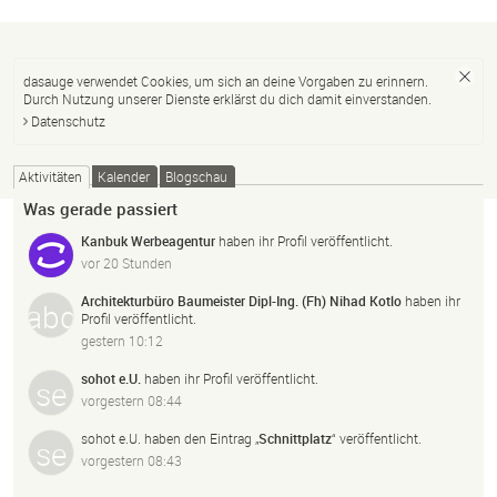
dasauge verwendet Cookies, um sich an deine Vorgaben zu erinnern.
Durch Nutzung unserer Dienste erklärst du dich damit einverstanden.
Datenschutz
Aktivitäten
Kalender
Blogschau
Was gerade passiert
Kanbuk Werbeagentur
haben ihr Profil veröffentlicht.
vor 20 Stunden
Architekturbüro Baumeister Dipl-Ing. (Fh) Nihad Kotlo
haben ihr
Profil veröffentlicht.
gestern 10:12
sohot e.U.
haben ihr Profil veröffentlicht.
vorgestern 08:44
sohot e.U.
haben den Eintrag „
Schnittplatz
“ veröffentlicht.
vorgestern 08:43