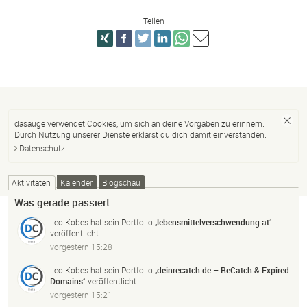
Teilen
dasauge verwendet Cookies, um sich an deine Vorgaben zu erinnern.
Durch Nutzung unserer Dienste erklärst du dich damit einverstanden.
Datenschutz
Aktivitäten
Kalender
Blogschau
Was gerade passiert
Leo Kobes
hat sein Portfolio „
lebensmittelverschwendung.
at
“
veröffentlicht.
vorgestern 15:28
Leo Kobes
hat sein Portfolio „
deinrecatch.
de – ReCatch & Expired
Domains
“ veröffentlicht.
vorgestern 15:21