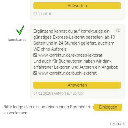
Antworten
07.11.2016
Ergänzend kannst du auf korrektur.de ein
#2
günstiges Express-Lektorat bestellen, ab 10
korrektur.
de
Seiten und in 24 Stunden geliefert, auch am
WE ohne Aufpreis:
www.korrektur.de/express-lektorat
Und auch für Buchautoren haben wir dank
erfahrener Lektoren und Autoren ein Angebot:
www.korrektur.de/buch-lektorat
Antworten
04.02.2026
| Antwort auf
Scribbr
Bitte logge dich ein, um einen einen Forenbeitrag
Einloggen
zu verfassen.
zurück