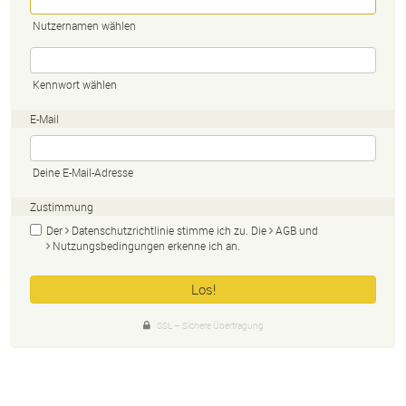
Nutzernamen wählen
Kennwort wählen
E-Mail
Deine E-Mail-Adresse
Zustimmung
Der
Datenschutzrichtlinie
stimme ich zu. Die
AGB
und
Nutzungsbedingungen
erkenne ich an.
SSL – Sichere Übertragung