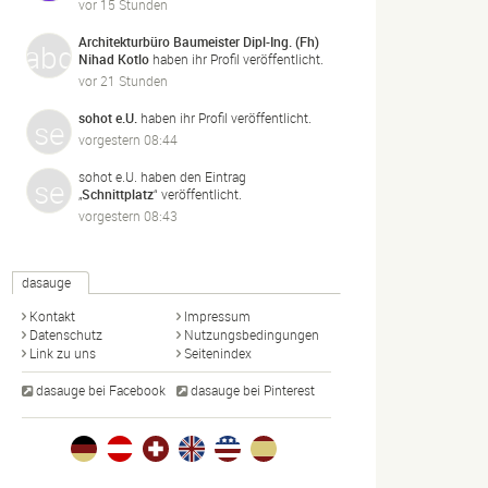
vor 15 Stunden
Architekturbüro Baumeister Dipl-Ing. (Fh)
Nihad Kotlo
haben ihr Profil veröffentlicht.
vor 21 Stunden
sohot e.U.
haben ihr Profil veröffentlicht.
vorgestern 08:44
sohot e.U.
haben den Eintrag
„
Schnittplatz
“ veröffentlicht.
vorgestern 08:43
dasauge
Kontakt
Impressum
Datenschutz
Nutzungsbedingungen
Link zu uns
Seitenindex
dasauge bei Facebook
dasauge bei Pinterest