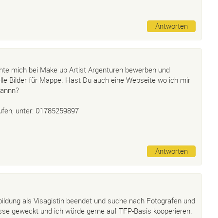
Antworten
hte mich bei Make up Artist Argenturen bewerben und
le Bilder für Mappe. Hast Du auch eine Webseite wo ich mir
kannn?
ufen, unter: 01785259897
Antworten
ildung als Visagistin beendet und suche nach Fotografen und
sse geweckt und ich würde gerne auf TFP-Basis kooperieren.