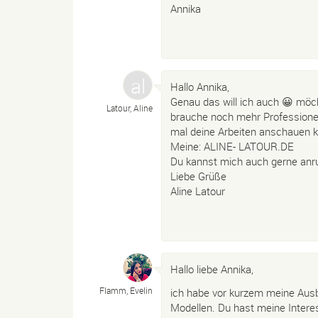
Annika
Hallo Annika,
Genau das will ich auch 😀 möc
Latour, Aline
brauche noch mehr Professionel
mal deine Arbeiten anschauen 
Meine: ALINE- LATOUR.DE
Du kannst mich auch gerne anr
Liebe Grüße
Aline Latour
Hallo liebe Annika,
Flamm, Evelin
ich habe vor kurzem meine Ausb
Modellen. Du hast meine Intere