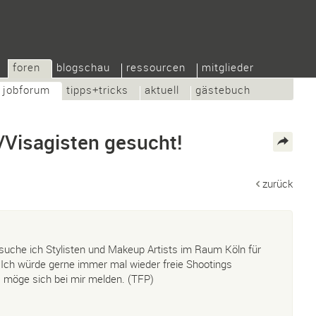
foren
blogschau
ressourcen
mitglieder
jobforum
tipps+tricks
aktuell
gästebuch
/Visagisten gesucht!
zurück
 suche ich Stylisten und Makeup Artists im Raum Köln für
 Ich würde gerne immer mal wieder freie Shootings
, möge sich bei mir melden. (TFP)