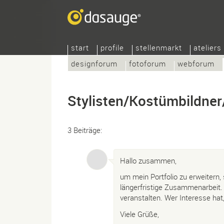
start
profile
stellenmarkt
ateliers
designforum
fotoforum
webforum
Stylisten/Kostümbildner
3 Beiträge:
Hallo zusammen,
um mein Portfolio zu erweitern,
längerfristige Zusammenarbeit.
veranstalten. Wer Interesse hat
Viele Grüße,