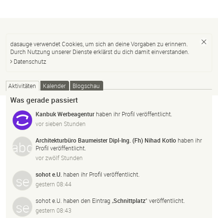
dasauge verwendet Cookies, um sich an deine Vorgaben zu erinnern.
Durch Nutzung unserer Dienste erklärst du dich damit einverstanden.
Datenschutz
Aktivitäten
Kalender
Blogschau
Was gerade passiert
Kanbuk Werbeagentur
haben ihr Profil veröffentlicht.
vor sieben Stunden
Architekturbüro Baumeister Dipl-Ing. (Fh) Nihad Kotlo
haben ihr
Profil veröffentlicht.
vor zwölf Stunden
sohot e.U.
haben ihr Profil veröffentlicht.
gestern 08:44
sohot e.U.
haben den Eintrag „
Schnittplatz
“ veröffentlicht.
gestern 08:43