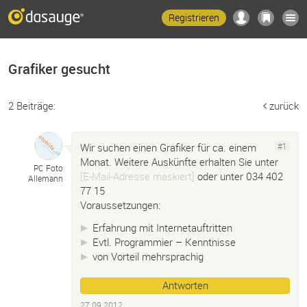
Registrieren
Grafiker gesucht
2 Beiträge:
zurück
Wir suchen einen Grafiker für ca. einem
#1
Monat. Weitere Auskünfte erhalten Sie unter
PC Foto
[E-Mail-Adresse maskiert]
oder unter 034 402
Allemann
77 15
Voraussetzungen:
Erfahrung mit Internetauftritten
Evtl. Programmier – Kenntnisse
von Vorteil mehrsprachig
Antworten
27.09.2012