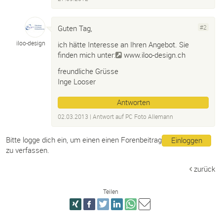
Guten Tag,
#2
iloo-
design
ich hätte Interesse an Ihren Angebot. Sie
finden mich unter:
www.iloo-design.ch
freundliche Grüsse
Inge Looser
Antworten
02.03.2013
| Antwort auf
PC Foto Allemann
Bitte logge dich ein, um einen einen Forenbeitrag
Einloggen
zu verfassen.
zurück
Teilen