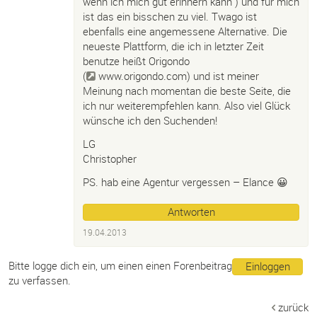
wenn ich mich gut erinnern kann ) und für mich
ist das ein bisschen zu viel. Twago ist
ebenfalls eine angemessene Alternative. Die
neueste Plattform, die ich in letzter Zeit
benutze heißt Origondo
(
www.origondo.com
) und ist meiner
Meinung nach momentan die beste Seite, die
ich nur weiterempfehlen kann. Also viel Glück
wünsche ich den Suchenden!
LG
Christopher
PS. hab eine Agentur vergessen – Elance 😀
Antworten
19.04.2013
Bitte logge dich ein, um einen einen Forenbeitrag
Einloggen
zu verfassen.
zurück