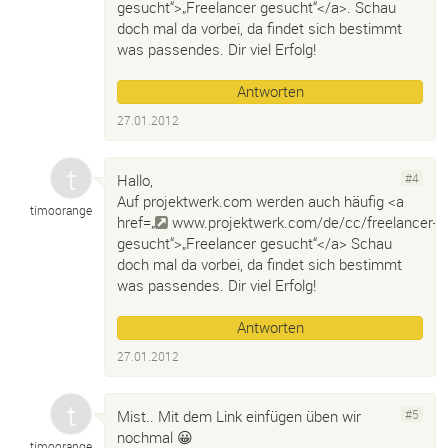
gesucht“>„Freelancer
gesucht“</a>. Schau
doch mal da vorbei, da findet sich bestimmt
was passendes. Dir viel Erfolg!
Antworten
27.01.2012
Hallo,
#4
Auf projektwerk.com werden auch häufig <a
timoorange
href=„
www.projektwerk.com/de/cc/freelancer-
gesucht“>„Freelancer
gesucht“</a> Schau
doch mal da vorbei, da findet sich bestimmt
was passendes. Dir viel Erfolg!
Antworten
27.01.2012
Mist.. Mit dem Link einfügen üben wir
#5
nochmal 😀
timoorange