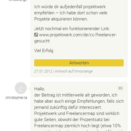
Ich würde dir aufjedenfall projektwerk
empfehlen – Ich habe dort schon viele
Projekte akquirieren können.
Jetzt nochmal ein funktionierender Link:
www.projektwerk.com/de/cc/freelancer-
gesucht
Viel Erfolg
Antworten
27.01.2012
| Antwort auf
timoorange
Hallo,
#6
der Beitrag ist mittlerweile alt geworden, ich
christopher.
ra
habe aber auch einige Empfehlungen, falls sich
jemand zukünftig dafür interessiert.
Projektwerk und Freelancermap sind wirklich
gute Seiten, obwohl der Prozentsatz bei
Freelancermap ziemlich hoch liegt (etwa 10%