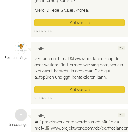
(im Internet) kommt?
Merci & liebe Grüße! Andrea.
Antworten
09.02.2007
Hallo
#2
Reimann, Anja
versuch doch mal
www.freelancermap.de
oder weitere Plattformen wie xing.com, wo ein
Netzwerk besteht, in dem man Dich gut
aufspüren und ggf. kontaktieren kann.
Antworten
29.04.2007
Hallo,
#3
Auf projektwerk.com werden auch häufig <a
timoorange
href=„
www.projektwerk.com/de/cc/freelancer-