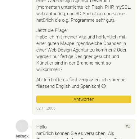
einer Web-Design Agentur bewerben
(momentan unterrichte ich Flash, PHP, mySQL,
web-authoring, und 3D Animation und kenne
natürlich die o.g. Programme sehr gut).
Jetzt die Frage:
Habe ich mit meiner Vita und hoffentlich mit
einer guten Mappe irgendwelche Chancen in
einer Web-Design Agentur zu kommen? Oder
werden nur fertige Designer gesucht und
Künstler sind in der Branche nicht so
willkommen?
Ah! Ich hatte es fast vergessen, ich spreche
fliessend English und Spanisch! 😉
Antworten
02.11.2006
Hallo,
#2
natürlich können Sie es versuchen. Als
lebsack