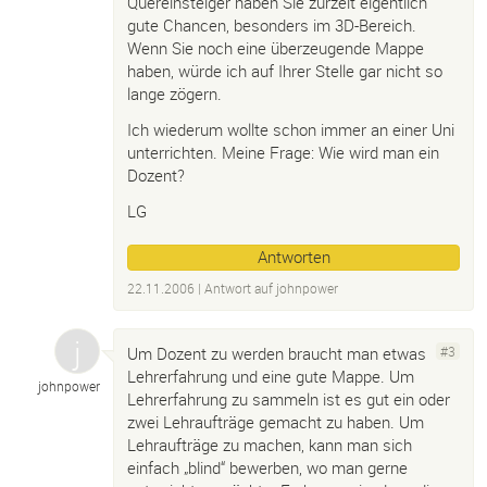
Quereinsteiger haben Sie zurzeit eigentlich
gute Chancen, besonders im 3D-Bereich.
Wenn Sie noch eine überzeugende Mappe
haben, würde ich auf Ihrer Stelle gar nicht so
lange zögern.
Ich wiederum wollte schon immer an einer Uni
unterrichten. Meine Frage: Wie wird man ein
Dozent?
LG
Antworten
22.11.2006
| Antwort auf
johnpower
Um Dozent zu werden braucht man etwas
#3
Lehrerfahrung und eine gute Mappe. Um
johnpower
Lehrerfahrung zu sammeln ist es gut ein oder
zwei Lehraufträge gemacht zu haben. Um
Lehraufträge zu machen, kann man sich
einfach „blind“ bewerben, wo man gerne