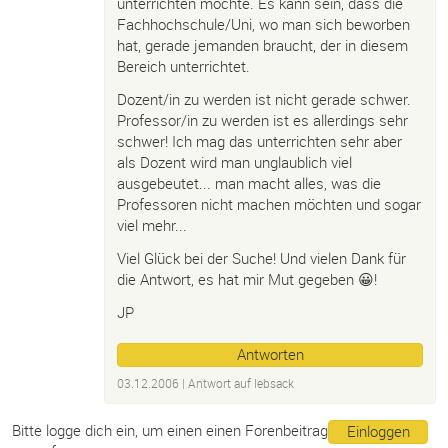
unterrichten möchte. Es kann sein, dass die
Fachhochschule/Uni, wo man sich beworben
hat, gerade jemanden braucht, der in diesem
Bereich unterrichtet.
Dozent/in zu werden ist nicht gerade schwer.
Professor/in zu werden ist es allerdings sehr
schwer! Ich mag das unterrichten sehr aber
als Dozent wird man unglaublich viel
ausgebeutet... man macht alles, was die
Professoren nicht machen möchten und sogar
viel mehr...
Viel Glück bei der Suche! Und vielen Dank für
die Antwort, es hat mir Mut gegeben 😀!
JP
Antworten
03.12.2006
| Antwort auf
lebsack
Bitte logge dich ein, um einen einen Forenbeitrag
Einloggen