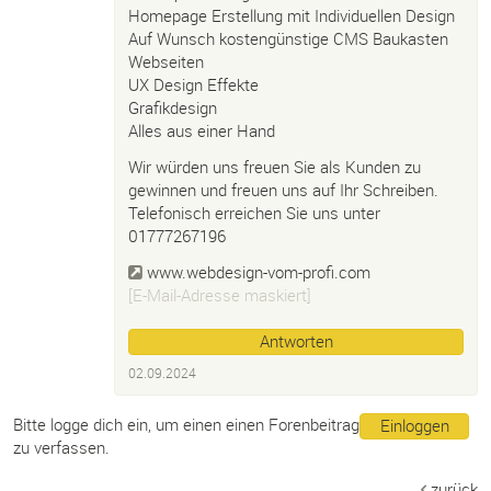
Homepage Erstellung mit Individuellen Design
Auf Wunsch kostengünstige CMS Baukasten
Webseiten
UX Design Effekte
Grafikdesign
Alles aus einer Hand
Wir würden uns freuen Sie als Kunden zu
gewinnen und freuen uns auf Ihr Schreiben.
Telefonisch erreichen Sie uns unter
01777267196
www.webdesign-vom-profi.com
[E-Mail-Adresse maskiert]
Antworten
02.09.2024
Bitte logge dich ein, um einen einen Forenbeitrag
Einloggen
zu verfassen.
zurück