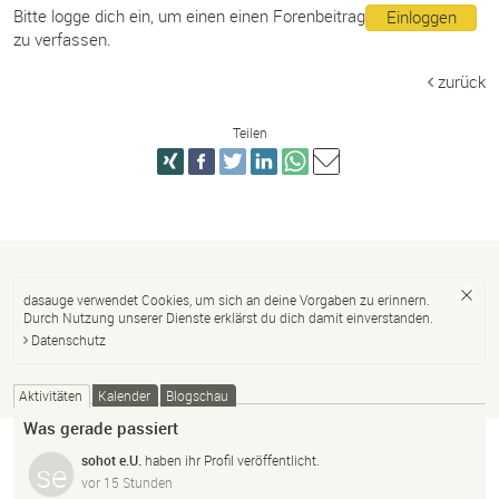
Bitte logge dich ein, um einen einen Forenbeitrag
Einloggen
zu verfassen.
zurück
Teilen
dasauge verwendet Cookies, um sich an deine Vorgaben zu erinnern.
Durch Nutzung unserer Dienste erklärst du dich damit einverstanden.
Datenschutz
Aktivitäten
Kalender
Blogschau
Was gerade passiert
sohot e.U.
haben ihr Profil veröffentlicht.
vor 15 Stunden