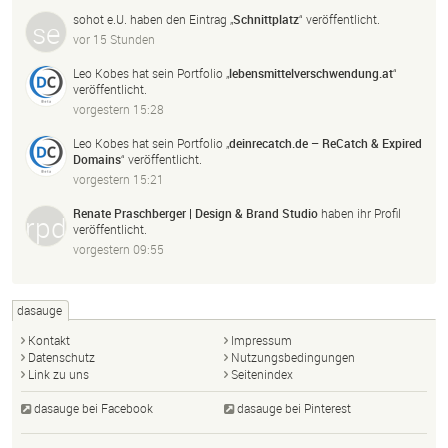
sohot e.U.
haben den Eintrag „
Schnittplatz
“ veröffentlicht.
vor 15 Stunden
Leo Kobes
hat sein Portfolio „
lebensmittelverschwendung.
at
“
veröffentlicht.
vorgestern 15:28
Leo Kobes
hat sein Portfolio „
deinrecatch.
de – ReCatch & Expired
Domains
“ veröffentlicht.
vorgestern 15:21
Renate Praschberger | Design & Brand Studio
haben ihr Profil
veröffentlicht.
vorgestern 09:55
dasauge
Kontakt
Impressum
Datenschutz
Nutzungsbedingungen
Link zu uns
Seitenindex
dasauge bei Facebook
dasauge bei Pinterest