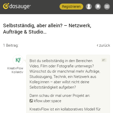
Registrieren
Selbstständig, aber allein? – Netzwerk,
Aufträge & Studio…
1 Beitrag:
zurück
Bist du selbstständig in den Bereichen
#1
Video, Film oder Fotografie unterwegs?
KreativFlow
Wünschst du dir manchmal mehr Aufträge,
Kollektiv
Studiozugang, Technik, ein Netzwerk aus
Kolleg:innen – aber willst nicht deine
Selbstständigkeit aufgeben?
Dann schau dir mal unser Projekt an:
kflow.uber.space
KreativFlow ist ein kollaboratives Modell für