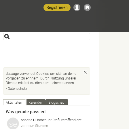
Registrieren
dasauge verwendet Cookies, um sich an deine
Vorgaben zu erinnern. Durch Nutzung unserer
Dienste erklärst du dich damit einverstanden.
Datenschutz
Aktivitäten
Kalender
Blogschau
Was gerade passiert
sohot e.U.
haben ihr Profil veröffentlicht.
vor neun Stunden