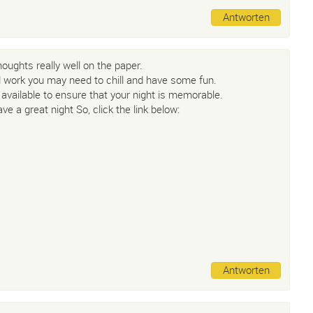
Antworten
oughts really well on the paper.
d work you may need to chill and have some fun.
 available to ensure that your night is memorable.
e a great night So, click the link below:
Antworten