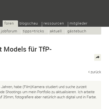
foren
blogschau
ressourcen
mitglieder
jobforum
tipps+tricks
aktuell
gästebuch
t Models für TfP-
zurück
14 Jahren, habe (Film)Kamera studiert und suche zurzeit
e Shootings um mein Portfolio zu aktualisieren. Ich arbeite
 35mm, fotografiere aber natürlich auch digital und in Farbe.