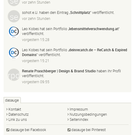
vor zehn Stunden
sohot e.U.
haben den Eintrag „
Schnittplatz
“ veröffentlicht.
vor zehn Stunden
Leo Kobes
hat sein Portfolio „
lebensmittelverschwendung.
at
“
veröffentlicht.
vorgestern 15:28
Leo Kobes
hat sein Portfolio „
deinrecatch.
de – ReCatch & Expired
Domains
“ veröffentlicht.
vorgestern 15:21
Renate Praschberger | Design & Brand Studio
haben ihr Profil
veröffentlicht.
vorgestern 09:55
dasauge
Kontakt
Impressum
Datenschutz
Nutzungsbedingungen
Link zu uns
Seitenindex
dasauge bei Facebook
dasauge bei Pinterest