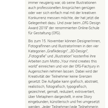
immer neugierig war, ob seine Illustrationen
auch professionellen Ansprüchen genügen
oder wer sich einfach mal mit der kreativen
Konkurrenz messen möchte, der hat jetzt die
Gelegenheit dazu. Und zwar beim „OfG Design
Award 2019“ der renommierten Online-Schule
für Gestaltung (OfG).
Bis zum 15. November können DesignerInnen,
FotografInnen und IllustratorInnen in den vier
Kategorien „Grafikdesign“, „3D-Design“,
„Fotografie“ und „Illustration“ kostenfrei ihre
Arbeiten zum Motto „Your mind creates this
world“ einreichen und von der OfG-Fachjury in
Augenschein nehmen lassen. Dabei wird der
Kreativität der Teilnehmer keine Grenzen
gesetzt: Die Aufgabe kann grafisch, abstrakt,
realistisch, fotografisch, typografisch,
gezeichnet, gemalt, reduziert, extrovertiert,
über Metaphern dargestellt, in eine Story
eingebunden, künstlerisch und frei umgesetzt
werden. Jeder Teilnehmer/jede Teilnehmerin