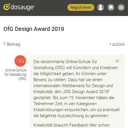
Registrieren
OfG Design Award 2019
1 Beitrag:
zurück
Die renommierte Online-Schule für
#1
Gestaltung (OfG) will Künstlern und Kreativen
Online-
Schule
die Möglichkeit geben, ihr Können unter
für Gestaltung
(OfG)
Beweis zu stellen. Dazu hat sie einen
internationalen Wettbewerb für Design und
Kreativität, den „OfG Design Award 2019“
gestartet. Bis zum 15. November haben die
Teilnehmer Zeit, in vier Kategorien
Kreativlösungen einzureichen, um so eventuell
die begehrte Auszeichnung zu gewinnen.
Kreativität braucht Feedback! Wer schon