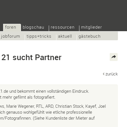
foren
blogschau
ressourcen
mitglieder
jobforum
tipps+tricks
aktuell
gästebuch
 21 sucht Partner
zurück
21.de
und bekommt einen vollständigen Eindruck.
t mehr gefilmt als fotografiert.
s, Marie Wegener, RTL, ARD, Christian Stock, Kayef, Joel
ch genauso wohlgefühlt wie etliche professionelle
/Fotografinnen. (Siehe Kundenliste der Mieter auf