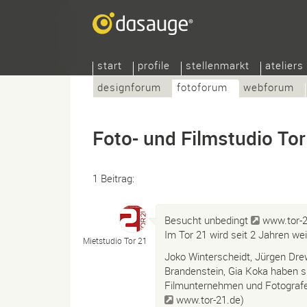
start
profile
stellenmarkt
ateliers
designforum
fotoforum
webforum
Foto- und Filmstudio Tor
1 Beitrag:
Besucht unbedingt
www.tor-
Im Tor 21 wird seit 2 Jahren wei
Mietstudio Tor 21
Joko Winterscheidt, Jürgen Drew
Brandenstein, Gia Koka haben si
Filmunternehmen und Fotografen
www.tor-21.de
)