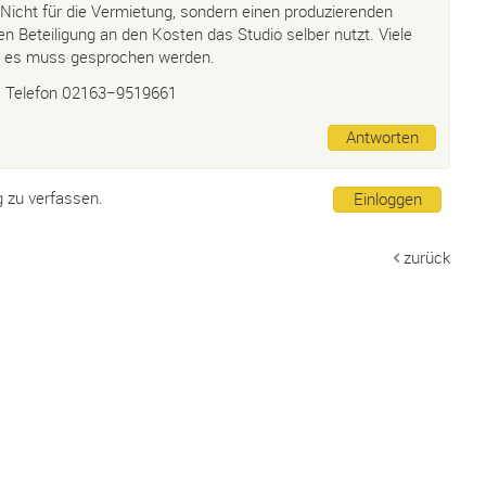
 Nicht für die Vermietung, sondern einen produzierenden
en Beteiligung an den Kosten das Studio selber nutzt. Viele
r, es muss gesprochen werden.
. Telefon 02163−9519661
Antworten
g zu verfassen.
Einloggen
zurück