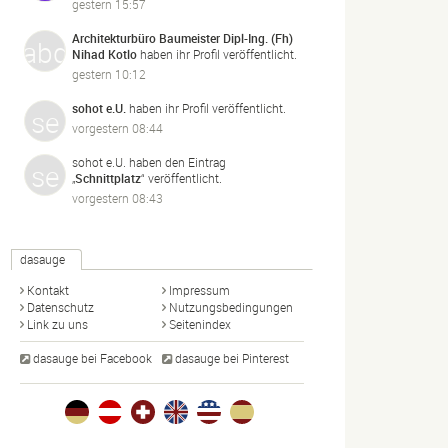
gestern 15:57
Architekturbüro Baumeister Dipl-Ing. (Fh)
Nihad Kotlo
haben ihr Profil veröffentlicht.
gestern 10:12
sohot e.U.
haben ihr Profil veröffentlicht.
vorgestern 08:44
sohot e.U.
haben den Eintrag
„
Schnittplatz
“ veröffentlicht.
vorgestern 08:43
dasauge
Kontakt
Impressum
Datenschutz
Nutzungsbedingungen
Link zu uns
Seitenindex
dasauge bei Facebook
dasauge bei Pinterest