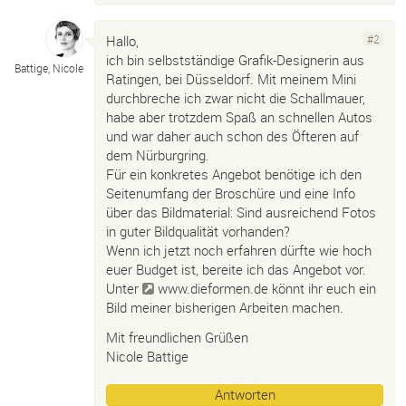
Hallo,
#2
ich bin selbstständige Grafik-Designerin aus
Battige, Nicole
Ratingen, bei Düsseldorf. Mit meinem Mini
durchbreche ich zwar nicht die Schallmauer,
habe aber trotzdem Spaß an schnellen Autos
und war daher auch schon des Öfteren auf
dem Nürburgring.
Für ein konkretes Angebot benötige ich den
Seitenumfang der Broschüre und eine Info
über das Bildmaterial: Sind ausreichend Fotos
in guter Bildqualität vorhanden?
Wenn ich jetzt noch erfahren dürfte wie hoch
euer Budget ist, bereite ich das Angebot vor.
Unter
www.dieformen.de
könnt ihr euch ein
Bild meiner bisherigen Arbeiten machen.
Mit freundlichen Grüßen
Nicole Battige
Antworten