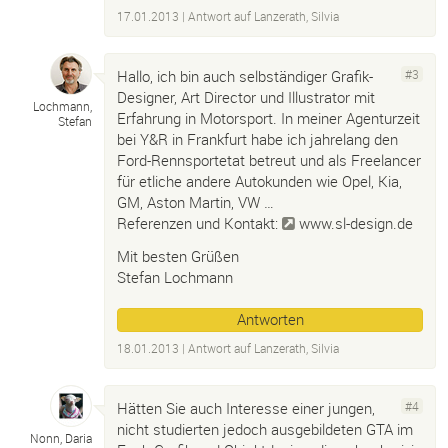
17.01.2013
| Antwort auf
Lanzerath, Silvia
Hallo, ich bin auch selbständiger Grafik-
#3
Designer, Art Director und Illustrator mit
Lochmann,
Erfahrung in Motorsport. In meiner Agenturzeit
Stefan
bei Y&R in Frankfurt habe ich jahrelang den
Ford-Rennsportetat betreut und als Freelancer
für etliche andere Autokunden wie Opel, Kia,
GM, Aston Martin, VW …
Referenzen und Kontakt:
www.sl-design.de
Mit besten Grüßen
Stefan Lochmann
Antworten
18.01.2013
| Antwort auf
Lanzerath, Silvia
Hätten Sie auch Interesse einer jungen,
#4
nicht studierten jedoch ausgebildeten GTA im
Nonn, Daria