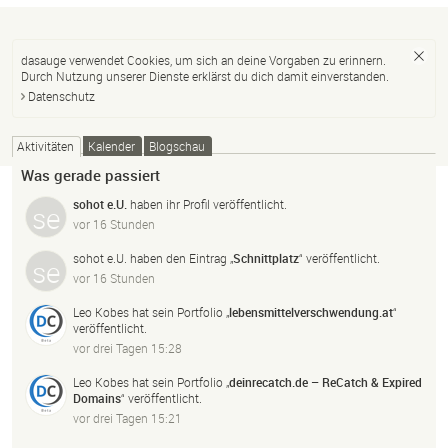
dasauge verwendet Cookies, um sich an deine Vorgaben zu erinnern.
Durch Nutzung unserer Dienste erklärst du dich damit einverstanden.
Datenschutz
Aktivitäten
Kalender
Blogschau
Was gerade passiert
sohot e.U.
haben ihr Profil veröffentlicht.
vor 16 Stunden
sohot e.U.
haben den Eintrag „
Schnittplatz
“ veröffentlicht.
vor 16 Stunden
Leo Kobes
hat sein Portfolio „
lebensmittelverschwendung.
at
“
veröffentlicht.
vor drei Tagen 15:28
Leo Kobes
hat sein Portfolio „
deinrecatch.
de – ReCatch & Expired
Domains
“ veröffentlicht.
vor drei Tagen 15:21