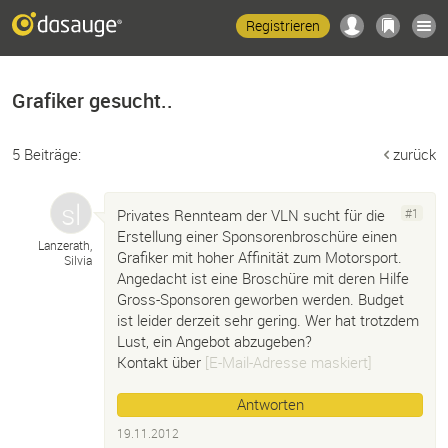
Registrieren
Grafiker gesucht..
5 Beiträge:
zurück
Privates Rennteam der VLN sucht für die
#1
Erstellung einer Sponsorenbroschüre einen
Lanzerath,
Grafiker mit hoher Affinität zum Motorsport.
Silvia
Angedacht ist eine Broschüre mit deren Hilfe
Gross-Sponsoren geworben werden. Budget
ist leider derzeit sehr gering. Wer hat trotzdem
Lust, ein Angebot abzugeben?
Kontakt über
[E-Mail-Adresse maskiert]
Antworten
19.11.2012