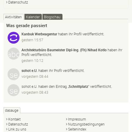
Datenschutz
Aktivitäten
Kalender
Blogschau
Was gerade passiert
Kanbuk Werbeagentur
haben ihr Profil veröffentlicht.
gestern 15:57
Architekturbüro Baumeister Dipl-Ing. (Fh) Nihad Kotlo
haben ihr
Profil veröffentlicht.
gestern 10:12
sohot e.U.
haben ihr Profil veröffentlicht.
vorgestern 08:44
sohot e.U.
haben den Eintrag „
Schnittplatz
“ veröffentlicht.
vorgestern 08:43
dasauge
Kontakt
Impressum
Datenschutz
Nutzungsbedingungen
Link zu uns
Seitenindex