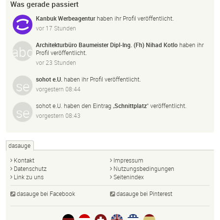
Was gerade passiert
Kanbuk Werbeagentur
haben ihr Profil veröffentlicht.
vor 17 Stunden
Architekturbüro Baumeister Dipl-Ing. (Fh) Nihad Kotlo
haben ihr
Profil veröffentlicht.
vor 23 Stunden
sohot e.U.
haben ihr Profil veröffentlicht.
vorgestern 08:44
sohot e.U.
haben den Eintrag „
Schnittplatz
“ veröffentlicht.
vorgestern 08:43
dasauge
Kontakt
Impressum
Datenschutz
Nutzungsbedingungen
Link zu uns
Seitenindex
dasauge bei Facebook
dasauge bei Pinterest