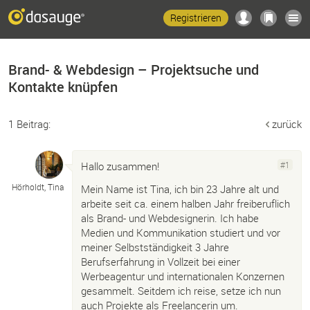
Registrieren
Brand- & Webdesign – Projektsuche und
Kontakte knüpfen
1 Beitrag:
zurück
Hallo zusammen!
#1
Hörholdt, Tina
Mein Name ist Tina, ich bin 23 Jahre alt und
arbeite seit ca. einem halben Jahr freiberuflich
als Brand- und Webdesignerin. Ich habe
Medien und Kommunikation studiert und vor
meiner Selbstständigkeit 3 Jahre
Berufserfahrung in Vollzeit bei einer
Werbeagentur und internationalen Konzernen
gesammelt. Seitdem ich reise, setze ich nun
auch Projekte als Freelancerin um.