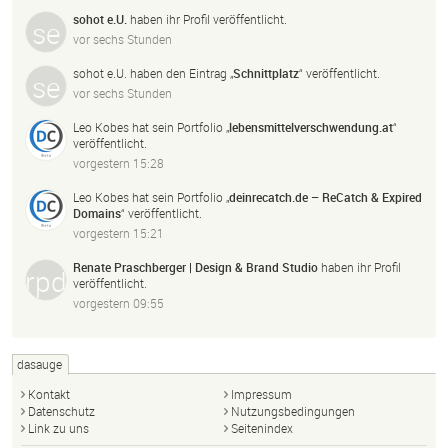
sohot e.U.
haben ihr Profil veröffentlicht.
vor sechs Stunden
sohot e.U.
haben den Eintrag „
Schnittplatz
“ veröffentlicht.
vor sechs Stunden
Leo Kobes
hat sein Portfolio „
lebensmittelverschwendung.
at
“
veröffentlicht.
vorgestern 15:28
Leo Kobes
hat sein Portfolio „
deinrecatch.
de – ReCatch & Expired
Domains
“ veröffentlicht.
vorgestern 15:21
Renate Praschberger | Design & Brand Studio
haben ihr Profil
veröffentlicht.
vorgestern 09:55
dasauge
Kontakt
Impressum
Datenschutz
Nutzungsbedingungen
Link zu uns
Seitenindex