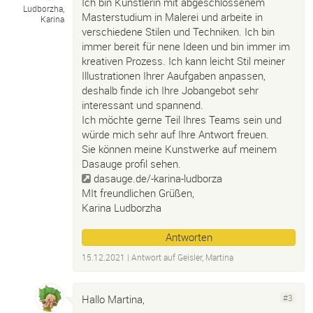
Ich bin Künstlerin mit abgeschlossenem
Ludborzha,
Masterstudium in Malerei und arbeite in
Karina
verschiedene Stilen und Techniken. Ich bin
immer bereit für nene Ideen und bin immer im
kreativen Prozess. Ich kann leicht Stil meiner
Illustrationen Ihrer Aaufgaben anpassen,
deshalb finde ich Ihre Jobangebot sehr
interessant und spannend.
Ich möchte gerne Teil Ihres Teams sein und
würde mich sehr auf Ihre Antwort freuen.
Sie können meine Kunstwerke auf meinem
Dasauge profil sehen.
dasauge.de/-karina-ludborza
MIt freundlichen Grüßen,
Karina Ludborzha
Antworten
15.12.2021
| Antwort auf
Geisler, Martina
Hallo Martina,
#3