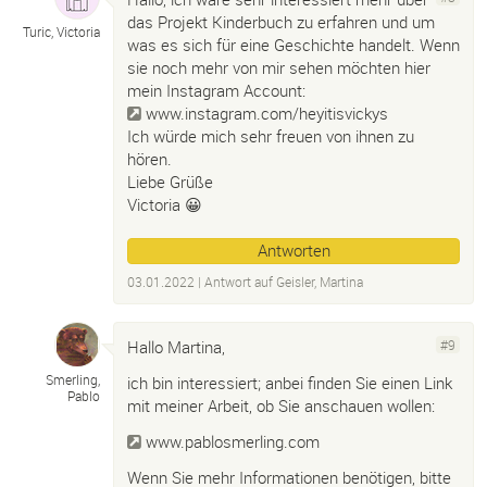
das Projekt Kinderbuch zu erfahren und um
Turic, Victoria
was es sich für eine Geschichte handelt. Wenn
sie noch mehr von mir sehen möchten hier
mein Instagram Account:
www.instagram.com/heyitisvickys
Ich würde mich sehr freuen von ihnen zu
hören.
Liebe Grüße
Victoria 😀
Antworten
03.01.2022
| Antwort auf
Geisler, Martina
Hallo Martina,
#9
Smerling,
ich bin interessiert; anbei finden Sie einen Link
Pablo
mit meiner Arbeit, ob Sie anschauen wollen:
www.pablosmerling.com
Wenn Sie mehr Informationen benötigen, bitte