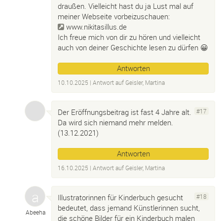
draußen. Vielleicht hast du ja Lust mal auf
meiner Webseite vorbeizuschauen:
www.nikitasillus.de
Ich freue mich von dir zu hören und vielleicht
auch von deiner Geschichte lesen zu dürfen 😀
Antworten
10.10.2025
| Antwort auf
Geisler, Martina
Der Eröffnungsbeitrag ist fast 4 Jahre alt.
#17
Da wird sich niemand mehr melden.
(13.12.2021)
Antworten
16.10.2025
| Antwort auf
Geisler, Martina
Illustratorinnen für Kinderbuch gesucht
#18
bedeutet, dass jemand Künstlerinnen sucht,
Abeeha
die schöne Bilder für ein Kinderbuch malen