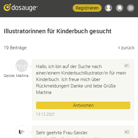
Registrieren
Illustratorinnen für Kinderbuch gesucht
19 Beiträge:
zurück
Hallo, ich bin auf der Suche nach
#1
einer/einem Kinderbuchillustrator/in für mein
Geisler, Martina
Kinderbuch. Ich freue mich über
Rückmeldungen! Danke und liebe Grüße
Martina
Antworten
13.12.2021
Sehr geehrte Frau Geisler.
#2