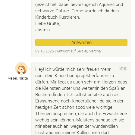
gezeichnet, dabei bevorzuge ich Aquarell und
schwarze Outline. Gerne würde ich dir dein
Kinderbuch illustrieren.
Liebe Grüße,
Jasmin
Antworten
09.10.2025
| Antwort auf
Geisler, Martina
Hey! Ich würde mich sehr freuen mehr
#16
über dein Kinderbuchprojekt erfahren zu
Meser, Nikita
dürfen. Mir liegt es auch sehr am Herzen, dass
die Kleinsten unter uns weiterhin den Spaß an
Büchern finden. Ich selbst besitze auch als
Erwachsene noch Kinderbücher, da sie in der
heutigen Zeit schon sooo viele wichtige
Themen ansprechen, die auch für Erwachsene
wichtig sein können. Meistens schaue ich sie
mir aber auch an, wegen der wundervollen
Illustrationen meiner Kolleg:innen dort