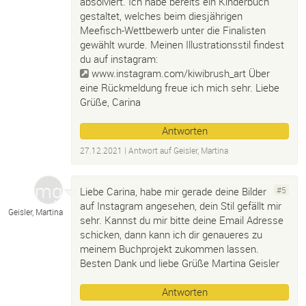
absolviert. Ich habe bereits ein Kinderbuch
gestaltet, welches beim diesjährigen
Meefisch-Wettbewerb unter die Finalisten
gewählt wurde. Meinen Illustrationsstil findest
du auf instagram:
www.instagram.com/kiwibrush_art
Über
eine Rückmeldung freue ich mich sehr. Liebe
Grüße, Carina
Antworten
27.12.2021
| Antwort auf
Geisler, Martina
Liebe Carina, habe mir gerade deine Bilder
#5
auf Instagram angesehen, dein Stil gefällt mir
Geisler, Martina
sehr. Kannst du mir bitte deine Email Adresse
schicken, dann kann ich dir genaueres zu
meinem Buchprojekt zukommen lassen.
Besten Dank und liebe Grüße Martina Geisler
Antworten