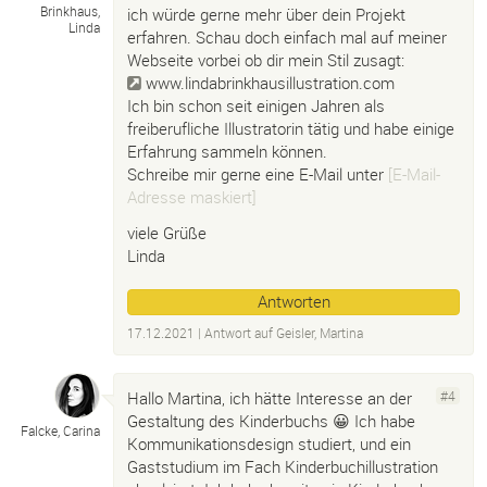
Brinkhaus,
ich würde gerne mehr über dein Projekt
Linda
erfahren. Schau doch einfach mal auf meiner
Webseite vorbei ob dir mein Stil zusagt:
www.lindabrinkhausillustration.com
Ich bin schon seit einigen Jahren als
freiberufliche Illustratorin tätig und habe einige
Erfahrung sammeln können.
Schreibe mir gerne eine E-Mail unter
[E-Mail-
Adresse maskiert]
viele Grüße
Linda
Antworten
17.12.2021
| Antwort auf
Geisler, Martina
Hallo Martina, ich hätte Interesse an der
#4
Gestaltung des Kinderbuchs 😀 Ich habe
Falcke, Carina
Kommunikationsdesign studiert, und ein
Gaststudium im Fach Kinderbuchillustration