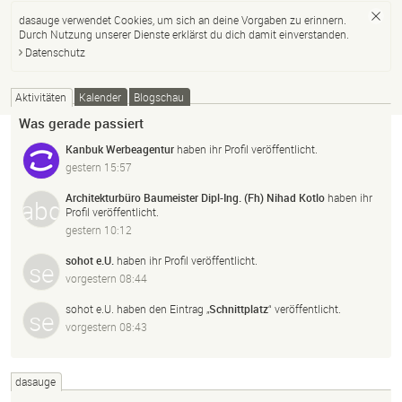
dasauge verwendet Cookies, um sich an deine Vorgaben zu erinnern.
Durch Nutzung unserer Dienste erklärst du dich damit einverstanden.
Datenschutz
Aktivitäten
Kalender
Blogschau
Was gerade passiert
Kanbuk Werbeagentur
haben ihr Profil veröffentlicht.
gestern 15:57
Architekturbüro Baumeister Dipl-Ing. (Fh) Nihad Kotlo
haben ihr
Profil veröffentlicht.
gestern 10:12
sohot e.U.
haben ihr Profil veröffentlicht.
vorgestern 08:44
sohot e.U.
haben den Eintrag „
Schnittplatz
“ veröffentlicht.
vorgestern 08:43
dasauge