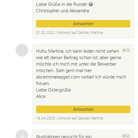
Liebe Grüße in die Runde! 😀
Christopher und Alexandra
Antworten
01.02.2022
| Antwort auf
Geisler, Martina
Huhu Martina, ich kann leider nicht sehen
#13
wie alt dieser Beitrag schon ist, aber gerne
möchte ich mich mit unter die Bewerber
mischen. Sieh gern mal hier
aliceimmekeppel.com vorbei! Ich würde mich
freuen.
Liebe Ostergrüße
Alice
Antworten
18.04.2025
| Antwort auf
Geisler, Martina
Illustratoren gesucht für ein
#14