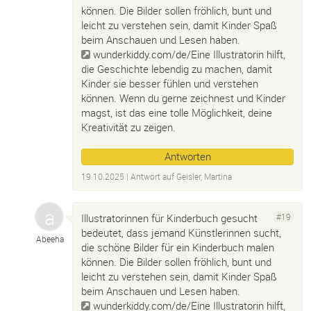
können. Die Bilder sollen fröhlich, bunt und
leicht zu verstehen sein, damit Kinder Spaß
beim Anschauen und Lesen haben.
wunderkiddy.com/de/Eine
Illustratorin hilft,
die Geschichte lebendig zu machen, damit
Kinder sie besser fühlen und verstehen
können. Wenn du gerne zeichnest und Kinder
magst, ist das eine tolle Möglichkeit, deine
Kreativität zu zeigen.
Antworten
19.10.2025
| Antwort auf
Geisler, Martina
Illustratorinnen für Kinderbuch gesucht
#19
bedeutet, dass jemand Künstlerinnen sucht,
Abeeha
die schöne Bilder für ein Kinderbuch malen
können. Die Bilder sollen fröhlich, bunt und
leicht zu verstehen sein, damit Kinder Spaß
beim Anschauen und Lesen haben.
wunderkiddy.com/de/Eine
Illustratorin hilft,