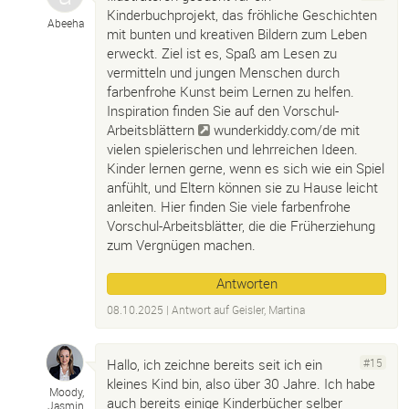
Kinderbuchprojekt, das fröhliche Geschichten
Abeeha
mit bunten und kreativen Bildern zum Leben
erweckt. Ziel ist es, Spaß am Lesen zu
vermitteln und jungen Menschen durch
farbenfrohe Kunst beim Lernen zu helfen.
Inspiration finden Sie auf den Vorschul-
Arbeitsblättern
wunderkiddy.com/de
mit
vielen spielerischen und lehrreichen Ideen.
Kinder lernen gerne, wenn es sich wie ein Spiel
anfühlt, und Eltern können sie zu Hause leicht
anleiten. Hier finden Sie viele farbenfrohe
Vorschul-Arbeitsblätter, die die Früherziehung
zum Vergnügen machen.
Antworten
08.10.2025
| Antwort auf
Geisler, Martina
Hallo, ich zeichne bereits seit ich ein
#15
kleines Kind bin, also über 30 Jahre. Ich habe
Moody,
auch bereits einige Kinderbücher selber
Jasmin