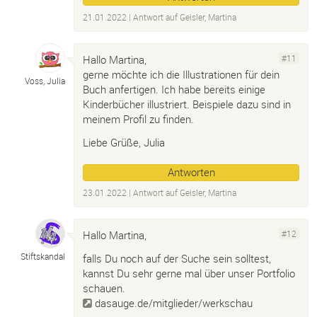
21.01.2022
| Antwort auf
Geisler, Martina
Hallo Martina,
#11
gerne möchte ich die Illustrationen für dein
Voss, Julia
Buch anfertigen. Ich habe bereits einige
Kinderbücher illustriert. Beispiele dazu sind in
meinem Profil zu finden.
Liebe Grüße, Julia
Antworten
23.01.2022
| Antwort auf
Geisler, Martina
Hallo Martina,
#12
Stiftskandal
falls Du noch auf der Suche sein solltest,
kannst Du sehr gerne mal über unser Portfolio
schauen.
dasauge.de/mitglieder/werkschau