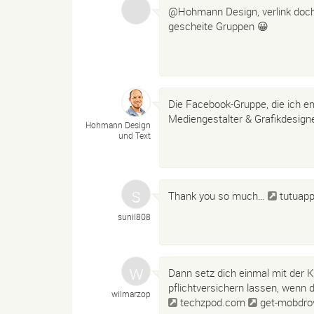
@Hohmann Design, verlink doch
gescheite Gruppen 😀
Die Facebook-Gruppe, die ich em
Mediengestalter & Grafikdesign
Hohmann Design
und Text
Thank you so much…
tutuapp
sunil808
Dann setz dich einmal mit der K
pflichtversichern lassen, wenn du
wilmarzop
techzpod.com
get-mobdro