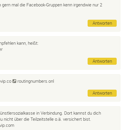
 gern mal die Facebook-Gruppen kenn irgendwie nur 2
Antworten
pfehlen kann, heißt:
er
Antworten
vip.co
routingnumbers.onl
Antworten
ünstlersozialkasse in Verbindung. Dort kannst du dich
 nicht über die Teilzeitstelle o.ä. versichert bist.
vip.com