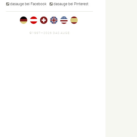
dasauge bei Facebook
dasauge bei Pinterest
©1997—2026 DAS AUGE