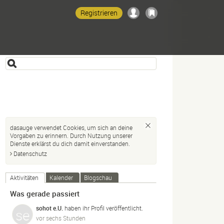
Registrieren
dasauge verwendet Cookies, um sich an deine
Vorgaben zu erinnern. Durch Nutzung unserer
Dienste erklärst du dich damit einverstanden.
Datenschutz
Aktivitäten
Kalender
Blogschau
Was gerade passiert
sohot e.U.
haben ihr Profil veröffentlicht.
vor sechs Stunden