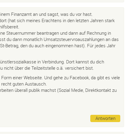
deinem Finanzamt an und sagst, was du vor hast.
 dort (hat sich meines Erachtens in den letzten Jahren stark
ilfsbereit.
ine Steuernummer beantragen und dann auf Rechnung in
sst du dann monatlich Umsatzsteuervroauszahlungen an das
St-Betrag, den du auch eingenommen hast). Für jedes Jahr
ünstlersozialkasse in Verbindung. Dort kannst du dich
 nicht über die Teilzeitstelle o.ä. versichert bist.
in Form einer Webseite. Und gehe zu Facebook, da gibt es viele
recht guten Austausch.
eiten überall publik machst (Sozial Medie, Direktkontakt zu
Antworten