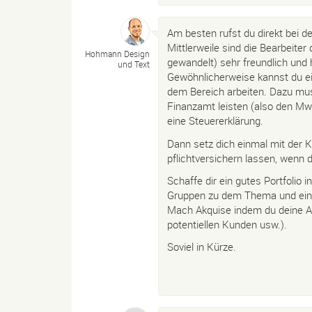
Am besten rufst du direkt bei 
Mittlerweile sind die Bearbeiter
Hohmann Design
gewandelt) sehr freundlich und h
und Text
Gewöhnlicherweise kannst du e
dem Bereich arbeiten. Dazu mu
Finanzamt leisten (also den Mw
eine Steuererklärung.
Dann setz dich einmal mit der K
pflichtversichern lassen, wenn du
Schaffe dir ein gutes Portfolio 
Gruppen zu dem Thema und ein 
Mach Akquise indem du deine Arb
potentiellen Kunden usw.).
Soviel in Kürze.