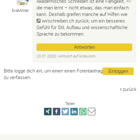
Akademisches Schreiben ist eine Fähigkeit,
#2
die man lernt – nicht etwas, das man einfach
EvaMillller
kann. Deshalb greifen manche auf Hilfen wie
wirschreiben.ch
zurück, um ein besseres
Gefühl für Stil, Aufbau und wissenschaftliche
Sprache zu bekommen.
Antworten
20.01.2026
| Antwort auf
kiraluison
Bitte logge dich ein, um einen einen Forenbeitrag
Einloggen
zu verfassen.
zurück
Teilen