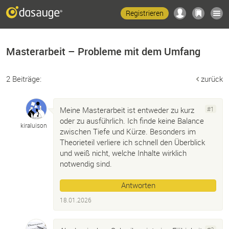
Registrieren
Masterarbeit – Probleme mit dem Umfang
2 Beiträge:
zurück
Meine Masterarbeit ist entweder zu kurz
#1
oder zu ausführlich. Ich finde keine Balance
kiraluison
zwischen Tiefe und Kürze. Besonders im
Theorieteil verliere ich schnell den Überblick
und weiß nicht, welche Inhalte wirklich
notwendig sind.
Antworten
18.01.2026