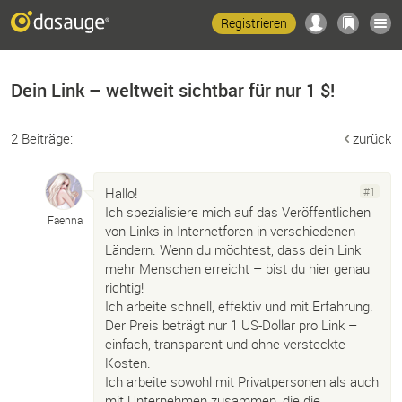
Registrieren
Dein Link – weltweit sichtbar für nur 1 $!
2 Beiträge:
zurück
Hallo!
#1
Ich spezialisiere mich auf das Veröffentlichen
Faenna
von Links in Internetforen in verschiedenen
Ländern. Wenn du möchtest, dass dein Link
mehr Menschen erreicht – bist du hier genau
richtig!
Ich arbeite schnell, effektiv und mit Erfahrung.
Der Preis beträgt nur 1 US-Dollar pro Link –
einfach, transparent und ohne versteckte
Kosten.
Ich arbeite sowohl mit Privatpersonen als auch
mit Unternehmen zusammen, die die