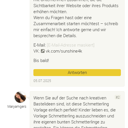
Sichtbarkeit ihrer Website oder ihres Produkts
erhöhen möchten.
Wenn du Fragen hast oder eine
Zusammenarbeit starten möchtest – schreib
mir einfach! Ich antworte gerne und wir
besprechen die Details.
E-Mail:
[E-Mail-Adresse maskiert]
VK:
vk.com/sunshine4k
Bis bald!
Antworten
05.07.2025
Wenn Sie auf der Suche nach kreativen
#2
Bastelideen sind, ist diese Schmetterling
Maryamgers
Vorlage einfach perfekt! Kinder lieben es, die
Vorlage Schmetterling auszuschneiden und
ihre eigenen bunten Schmetterlinge zu
gestalten. Sie können die Schmetterling