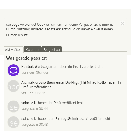
dasauge verwendet Cookies, um sich an deine Vorgaben zu erinnern.
Durch Nutzung unserer Dienste erklärst du dich damit einverstanden.
Datenschutz
Aktivitäten
Kalender
Blogschau
Was gerade passiert
Kanbuk Werbeagentur
haben ihr Profil veröffentlicht.
vor neun Stunden
Architekturbüro Baumeister Dipl-Ing. (Fh) Nihad Kotlo
haben ihr
Profil veröffentlicht.
vor 15 Stunden
sohot e.U.
haben ihr Profil veröffentlicht.
vorgestern 08:44
sohot e.U.
haben den Eintrag „
Schnittplatz
“ veröffentlicht.
vorgestern 08:43