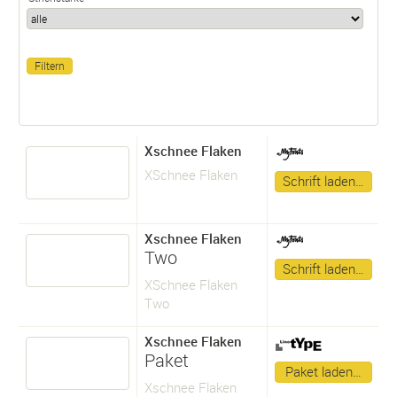
Xschnee Flaken
XSchnee Flaken
Schrift laden…
Xschnee Flaken
Two
Schrift laden…
XSchnee Flaken
Two
Xschnee Flaken
Paket
Paket laden…
Xschnee Flaken