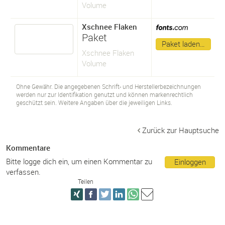
Volume
Xschnee Flaken
Paket
Paket laden…
Xschnee Flaken
Volume
Ohne Gewähr. Die angegebenen Schrift- und Herstellerbezeichnungen
werden nur zur Identifikation genutzt und können markenrechtlich
geschützt sein. Weitere Angaben über die jeweiligen Links.
Zurück zur Hauptsuche
Kommentare
Bitte logge dich ein, um einen Kommentar zu
Einloggen
verfassen.
Teilen