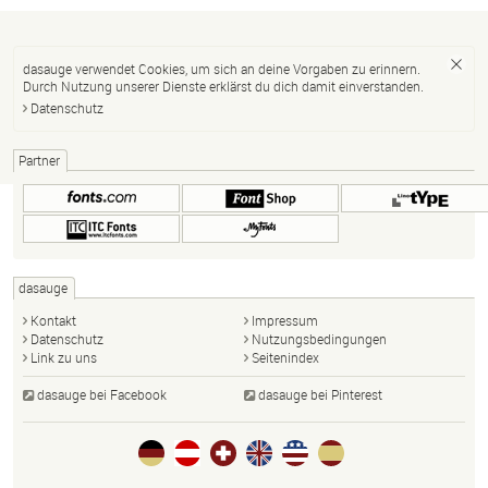
dasauge verwendet Cookies, um sich an deine Vorgaben zu erinnern.
Durch Nutzung unserer Dienste erklärst du dich damit einverstanden.
Datenschutz
Partner
dasauge
Kontakt
Impressum
Datenschutz
Nutzungsbedingungen
Link zu uns
Seitenindex
dasauge bei Facebook
dasauge bei Pinterest