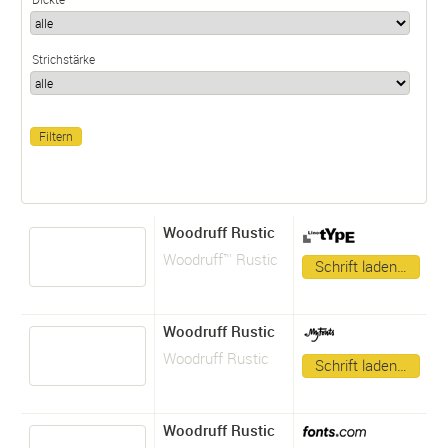
Strichstärke
Woodruff Rustic
Woodruff™ Rustic
Schrift laden…
Woodruff Rustic
Woodruff Rustic
Schrift laden…
Woodruff Rustic