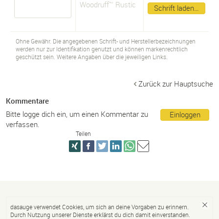
Woodruff™ Rustic
Schrift laden…
Ohne Gewähr. Die angegebenen Schrift- und Herstellerbezeichnungen
werden nur zur Identifikation genutzt und können markenrechtlich
geschützt sein. Weitere Angaben über die jeweiligen Links.
Zurück zur Hauptsuche
Kommentare
Bitte logge dich ein, um einen Kommentar zu
Einloggen
verfassen.
Teilen
dasauge verwendet Cookies, um sich an deine Vorgaben zu erinnern.
Durch Nutzung unserer Dienste erklärst du dich damit einverstanden.