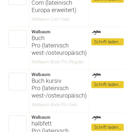
Com (lateinisch
Europa erweitert)
Walbaum Com Italic
Walbaum
Buch
Schrift laden…
Pro (lateinisch
west-/osteuropäisch)
Walbaum Book Pro Regular
Walbaum
Buch kursiv
Schrift laden…
Pro (lateinisch
west-/osteuropäisch)
Walbaum Book Pro Italic
Walbaum
halbfett
Schrift laden…
Pro (lateinisch