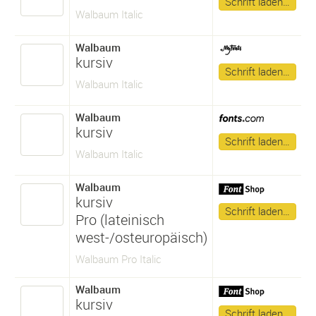
Schrift laden…
Walbaum Italic
Walbaum
kursiv
Schrift laden…
Walbaum Italic
Walbaum
kursiv
Schrift laden…
Walbaum Italic
Walbaum
kursiv
Schrift laden…
Pro (lateinisch
west-/osteuropäisch)
Walbaum Pro Italic
Walbaum
kursiv
Schrift laden…