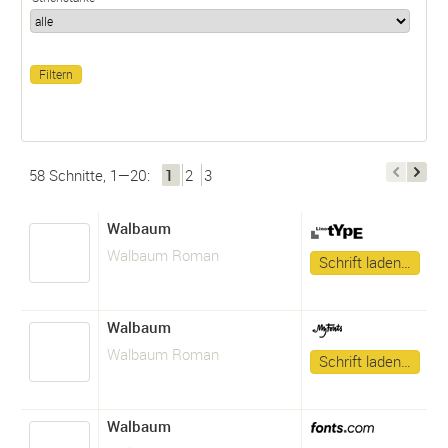
58 Schnitte, 1—20:
1
2
3
Walbaum
Walbaum Roman
Schrift laden…
Walbaum
Walbaum Roman
Schrift laden…
Walbaum