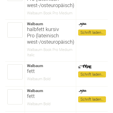
west-/osteuropäisch)
Walbaum Book Pro Medium
Walbaum
halbfett kursiv
Schrift laden…
Pro (lateinisch
west-/osteuropäisch)
Walbaum Book Pro Medium
Italic
Walbaum
fett
Schrift laden…
Walbaum Bold
Walbaum
fett
Schrift laden…
Walbaum Bold