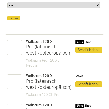
Walbaum 120 XL
Pro (lateinisch
Schrift laden…
west-/osteuropäisch)
Walbaum Pro 120 XL
Regular
Walbaum 120 XL
Pro (lateinisch
Schrift laden…
west-/osteuropäisch)
Walbaum 120 XL Pro
Walbaum 120 XL