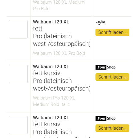
Walbaum 120 XL Medium
Pro Bold
Walbaum 120 XL
fett
Schrift laden…
Pro (lateinisch
west-/osteuropäisch)
Walbaum 120 XL Pro Bold
Walbaum 120 XL
fett kursiv
Schrift laden…
Pro (lateinisch
west-/osteuropäisch)
Walbaum Pro 120 XL
Medium Bold Italic
Walbaum 120 XL
fett kursiv
Schrift laden…
Pro (lateinisch