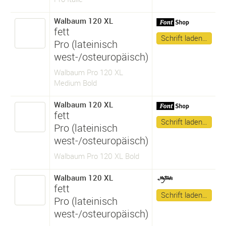
Walbaum 120 XL
fett
Schrift laden…
Pro (lateinisch
west-/osteuropäisch)
Walbaum Pro 120 XL
Medium Bold
Walbaum 120 XL
fett
Schrift laden…
Pro (lateinisch
west-/osteuropäisch)
Walbaum Pro 120 XL Bold
Walbaum 120 XL
fett
Schrift laden…
Pro (lateinisch
west-/osteuropäisch)