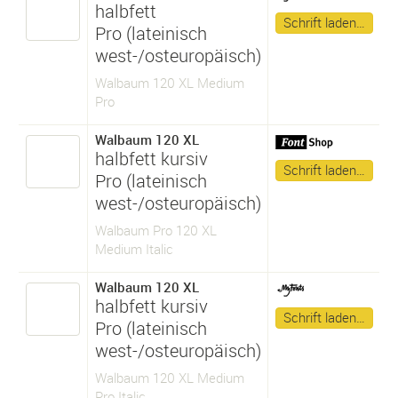
halbfett
Schrift laden…
Pro (lateinisch
west-/osteuropäisch)
Walbaum 120 XL Medium
Pro
Walbaum 120 XL
halbfett kursiv
Schrift laden…
Pro (lateinisch
west-/osteuropäisch)
Walbaum Pro 120 XL
Medium Italic
Walbaum 120 XL
halbfett kursiv
Schrift laden…
Pro (lateinisch
west-/osteuropäisch)
Walbaum 120 XL Medium
Pro Italic