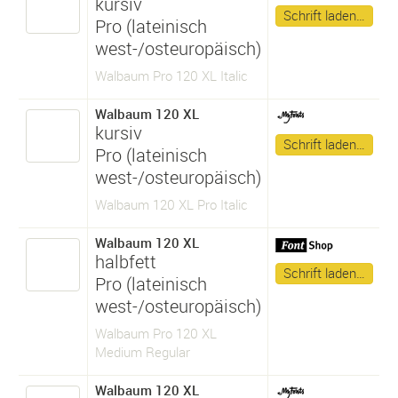
kursiv
Schrift laden…
Pro (lateinisch
west-/osteuropäisch)
Walbaum Pro 120 XL Italic
Walbaum 120 XL
kursiv
Schrift laden…
Pro (lateinisch
west-/osteuropäisch)
Walbaum 120 XL Pro Italic
Walbaum 120 XL
halbfett
Schrift laden…
Pro (lateinisch
west-/osteuropäisch)
Walbaum Pro 120 XL
Medium Regular
Walbaum 120 XL