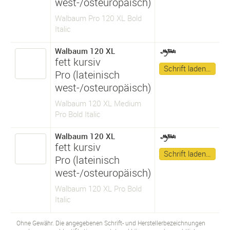
west-/osteuropäisch)
Walbaum Pro 120 XL Bold
Italic
Walbaum 120 XL
fett kursiv
Schrift laden…
Pro (lateinisch
west-/osteuropäisch)
Walbaum 120 XL Medium
Pro Bold Italic
Walbaum 120 XL
fett kursiv
Schrift laden…
Pro (lateinisch
west-/osteuropäisch)
Walbaum 120 XL Pro Bold
Italic
Ohne Gewähr. Die angegebenen Schrift- und Herstellerbezeichnungen