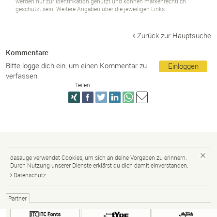
werden nur zur Identifikation genutzt und können markenrechtlich
geschützt sein. Weitere Angaben über die jeweiligen Links.
Zurück zur Hauptsuche
Kommentare
Bitte logge dich ein, um einen Kommentar zu
Einloggen
verfassen.
Teilen
dasauge verwendet Cookies, um sich an deine Vorgaben zu erinnern.
Durch Nutzung unserer Dienste erklärst du dich damit einverstanden.
Datenschutz
Partner