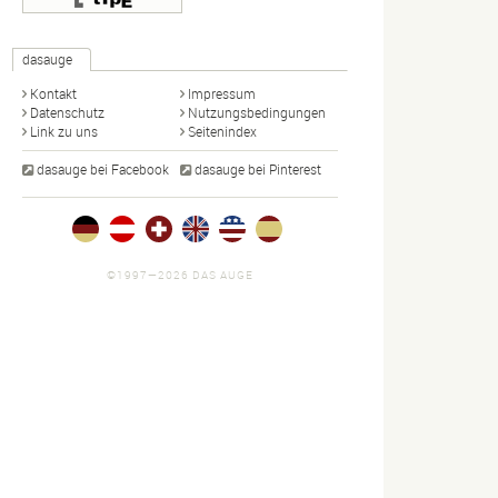
dasauge
Kontakt
Impressum
Datenschutz
Nutzungsbedingungen
Link zu uns
Seitenindex
dasauge bei Facebook
dasauge bei Pinterest
©1997—2026 DAS AUGE