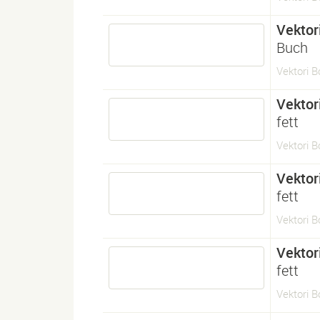
Vektor
Buch
Vektori B
Vektor
fett
Vektori B
Vektor
fett
Vektori B
Vektor
fett
Vektori B