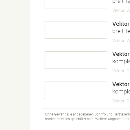
breit fe
Vektori W
Vektor
breit fe
Vektori W
Vektor
komple
Vektori 
Vektor
komple
Vektori 
Ohne Gewähr. Die angegebenen Schrift- und Hersteller
markenrechtlich geschützt sein. Weitere Angaben über d