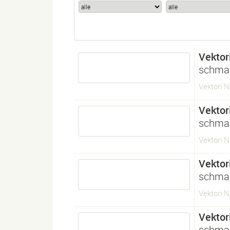
Vektor
schma
Vektori 
Vektor
schma
Vektori 
Vektor
schma
Vektori 
Vektor
schmal