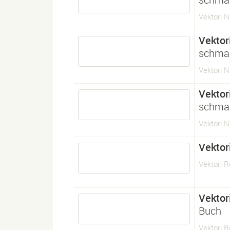
Vektori N
Vektor
schmal
Vektori N
Vektor
schmal
Vektori N
Vektor
Vektori R
Vektor
Buch
Vektori B