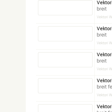
Vektor
breit
Vektori W
Vektor
breit
Vektori W
Vektor
breit
Vektori W
Vektor
breit fe
Vektori W
Vektor