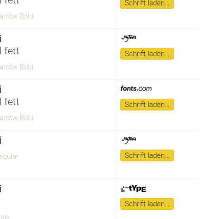
Schrift laden…
arrow Bold
i
 fett
Schrift laden…
arrow Bold
i
 fett
Schrift laden…
arrow Bold
i
Schrift laden…
egular
i
Schrift laden…
ook