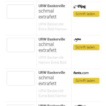
URW Baskerville
schmal
Schrift laden…
extrafett
URW Baskerville
Extra Bold Narrow
URW Baskerville
schmal
Schrift laden…
extrafett
URW Baskerville
Narrow Extra Bold
URW Baskerville
schmal
Schrift laden…
extrafett
URW Baskerville
Extra Bold Narrow
URW Baskerville