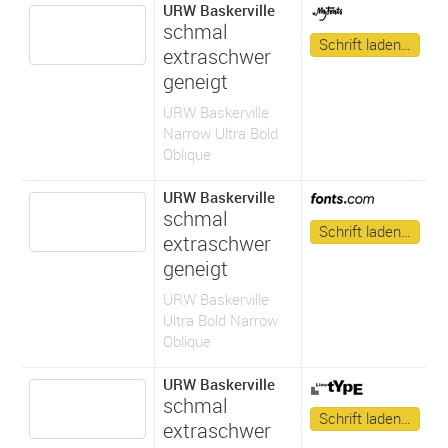
URW Baskerville
schmal
Schrift laden…
extraschwer
geneigt
URW Baskerville
Narrow Ultra Bold
Oblique
URW Baskerville
schmal
Schrift laden…
extraschwer
geneigt
URW Baskerville
Ultra Bold Narrow
Oblique
URW Baskerville
schmal
Schrift laden…
extraschwer