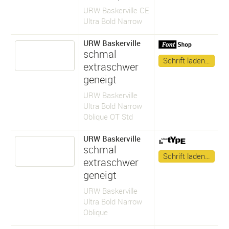
URW Baskerville CE
Ultra Bold Narrow
URW Baskerville
schmal
Schrift laden…
extraschwer
geneigt
URW Baskerville
Ultra Bold Narrow
Oblique OT Std
URW Baskerville
schmal
Schrift laden…
extraschwer
geneigt
URW Baskerville
Ultra Bold Narrow
Oblique