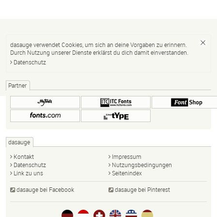
dasauge verwendet Cookies, um sich an deine Vorgaben zu erinnern.
Durch Nutzung unserer Dienste erklärst du dich damit einverstanden.
Datenschutz
Partner
dasauge
Kontakt
Impressum
Datenschutz
Nutzungsbedingungen
Link zu uns
Seitenindex
dasauge bei Facebook
dasauge bei Pinterest