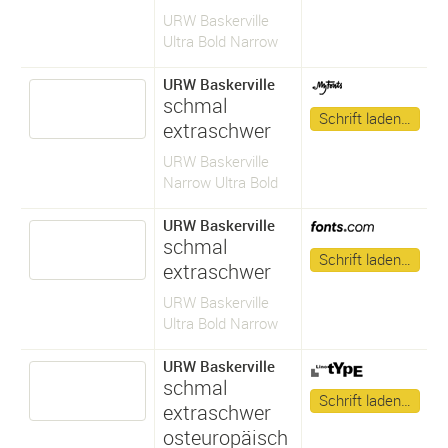
URW Baskerville
Ultra Bold Narrow
URW Baskerville
schmal
Schrift laden…
extraschwer
URW Baskerville
Narrow Ultra Bold
URW Baskerville
schmal
Schrift laden…
extraschwer
URW Baskerville
Ultra Bold Narrow
URW Baskerville
schmal
Schrift laden…
extraschwer
osteuropäisch