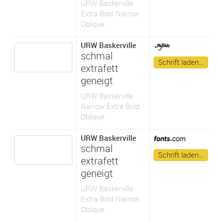
URW Baskerville
Extra Bold Narrow
Oblique
URW Baskerville
schmal
Schrift laden…
extrafett
geneigt
URW Baskerville
Narrow Extra Bold
Oblique
URW Baskerville
schmal
Schrift laden…
extrafett
geneigt
URW Baskerville
Extra Bold Narrow
Oblique