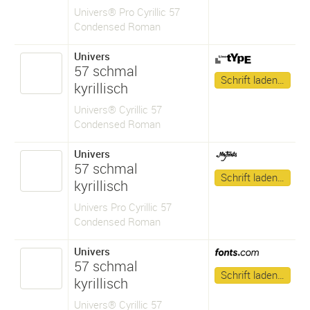
Univers® Pro Cyrillic 57
Condensed Roman
Univers
57 schmal
Schrift laden…
kyrillisch
Univers® Cyrillic 57
Condensed Roman
Univers
57 schmal
Schrift laden…
kyrillisch
Univers Pro Cyrillic 57
Condensed Roman
Univers
57 schmal
Schrift laden…
kyrillisch
Univers® Cyrillic 57