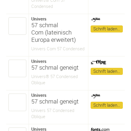
Condensed
Univers
57 schmal
Schrift laden…
Com (lateinisch
Europa erweitert)
Univers Com 57 Condensed
Univers
57 schmal geneigt
Schrift laden…
Univers® 57 Condensed
Oblique
Univers
57 schmal geneigt
Schrift laden…
Univers 57 Condensed
Oblique
Univers