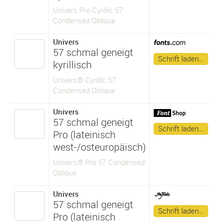
Univers Pro Cyrillic 57
Condensed Oblique
Univers
57 schmal geneigt
Schrift laden…
kyrillisch
Univers® Cyrillic 57
Condensed Oblique
Univers
57 schmal geneigt
Schrift laden…
Pro (lateinisch
west-/osteuropäisch)
Univers® Pro 57 Condensed
Oblique
Univers
57 schmal geneigt
Schrift laden…
Pro (lateinisch