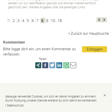
werden nur zur Identifikation genutzt und können markenrechtlich
geschützt sein. Weitere Angaben über die jeweiligen Links.
1
2
3
4
5
6
7
8
9
10…18
Zurück zur Hauptsuche
Kommentare
Bitte logge dich ein, um einen Kommentar zu
Einloggen
verfassen.
Teilen
dasauge verwendet Cookies, um sich an deine Vorgaben zu erinnern.
Durch Nutzung unserer Dienste erklärst du dich damit einverstanden.
Datenschutz