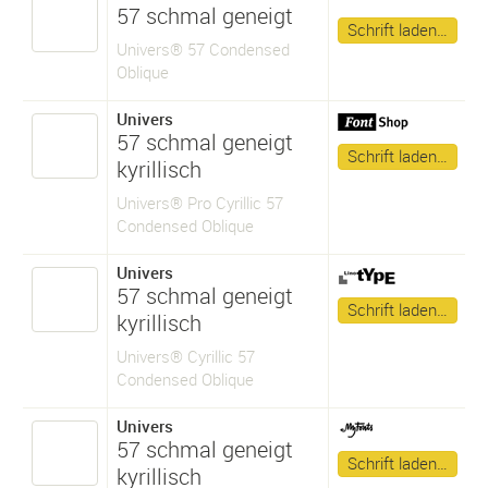
57 schmal geneigt
Schrift laden…
Univers® 57 Condensed
Oblique
Univers
57 schmal geneigt
Schrift laden…
kyrillisch
Univers® Pro Cyrillic 57
Condensed Oblique
Univers
57 schmal geneigt
Schrift laden…
kyrillisch
Univers® Cyrillic 57
Condensed Oblique
Univers
57 schmal geneigt
Schrift laden…
kyrillisch