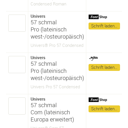
Condensed Roman
Univers
57 schmal
Schrift laden…
Pro (lateinisch
west-/osteuropäisch)
Univers® Pro 57 Condensed
Univers
57 schmal
Schrift laden…
Pro (lateinisch
west-/osteuropäisch)
Univers Pro 57 Condensed
Univers
57 schmal
Schrift laden…
Com (lateinisch
Europa erweitert)
Univers® Com 57