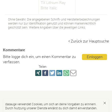
TX Lithium Ray
Brite Italic
Ohne Gewähr. Die angegebenen Schrift- und Herstellerbezeichnungen
werden nur zur Identifikation genutzt und können markenrechtlich
geschützt sein. Weitere Angaben über die jeweiligen Links.
Zurück zur Hauptsuche
Kommentare
Bitte logge dich ein, um einen Kommentar zu
Einloggen
verfassen.
Teilen
dasauge verwendet Cookies, um sich an deine Vorgaben zu erinnern.
Durch Nutzung unserer Dienste erklärst du dich damit einverstanden.