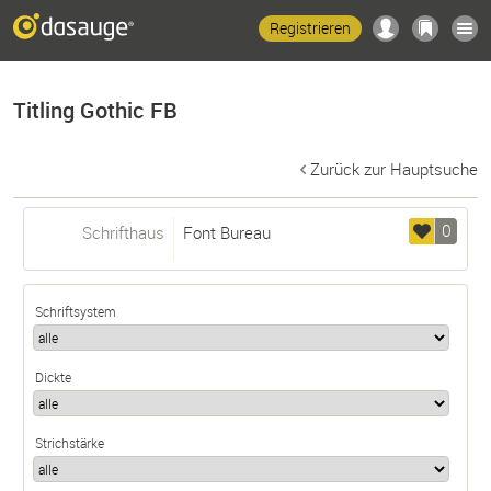
Registrieren
Titling Gothic FB
Zurück zur Hauptsuche
0
Schrifthaus
Font Bureau
Schriftsystem
Dickte
Strichstärke