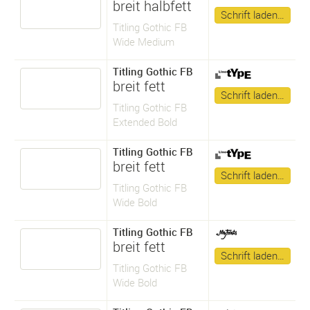
breit halbfett
Schrift laden…
Titling Gothic FB
Wide Medium
Titling Gothic FB
breit fett
Schrift laden…
Titling Gothic FB
Extended Bold
Titling Gothic FB
breit fett
Schrift laden…
Titling Gothic FB
Wide Bold
Titling Gothic FB
breit fett
Schrift laden…
Titling Gothic FB
Wide Bold