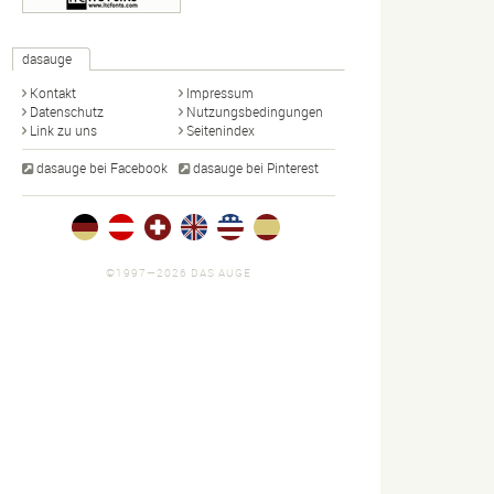
dasauge
Kontakt
Impressum
Datenschutz
Nutzungsbedingungen
Link zu uns
Seitenindex
dasauge bei Facebook
dasauge bei Pinterest
©1997—2026 DAS AUGE