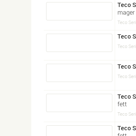
Teco S
mager
Teco Seri
Teco S
Teco Seri
Teco S
Teco Seri
Teco S
fett
Teco Seri
Teco S
fett