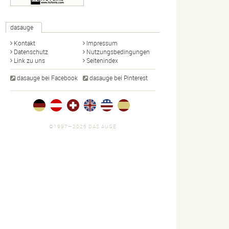
dasauge
Kontakt
Impressum
Datenschutz
Nutzungsbedingungen
Link zu uns
Seitenindex
dasauge bei Facebook
dasauge bei Pinterest
©1997—2026 DAS AUGE