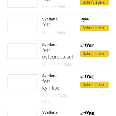
Schrift laden…
Svetlana Bold
Svetlana
fett
Schrift laden…
Svetlana Bold
Svetlana
fett
Schrift laden…
osteuropäisch
Svetlana CE Bold
Svetlana
fett
Schrift laden…
kyrillisch
Svetlana Cyrillic
Bold
Svetlana