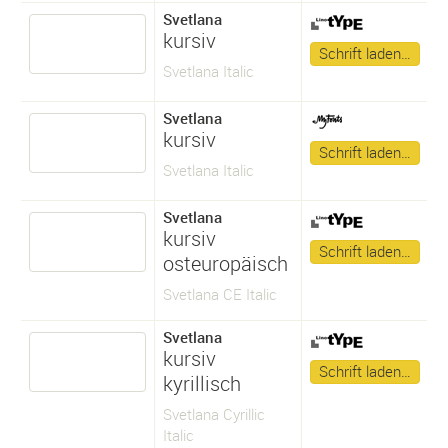
Svetlana
kursiv
Schrift laden…
Svetlana Italic
Svetlana
kursiv
Schrift laden…
Svetlana Italic
Svetlana
kursiv
Schrift laden…
osteuropäisch
Svetlana CE Italic
Svetlana
kursiv
Schrift laden…
kyrillisch
Svetlana Cyrillic
Italic