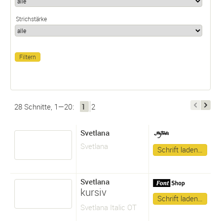
Strichstärke
28 Schnitte, 1—20:
1
2
Svetlana
Svetlana
Schrift laden…
Svetlana
kursiv
Schrift laden…
Svetlana Italic OT