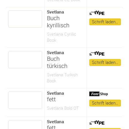
Svetlana
Buch
Schrift laden…
kyrillisch
Svetlana Cyrillic
Book
Svetlana
Buch
Schrift laden…
türkisch
Svetlana Turkish
Book
Svetlana
fett
Schrift laden…
Svetlana Bold OT
Svetlana
fett