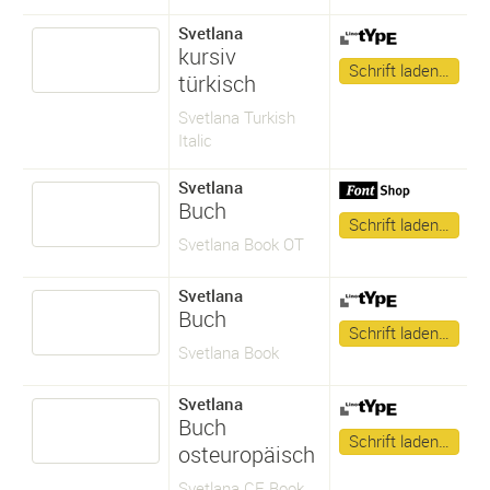
Svetlana
kursiv
Schrift laden…
türkisch
Svetlana Turkish
Italic
Svetlana
Buch
Schrift laden…
Svetlana Book OT
Svetlana
Buch
Schrift laden…
Svetlana Book
Svetlana
Buch
Schrift laden…
osteuropäisch
Svetlana CE Book