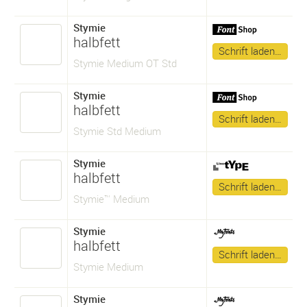
Stymie
halbfett
Schrift laden…
Stymie Medium OT Std
Stymie
halbfett
Schrift laden…
Stymie Std Medium
Stymie
halbfett
Schrift laden…
Stymie™ Medium
Stymie
halbfett
Schrift laden…
Stymie Medium
Stymie