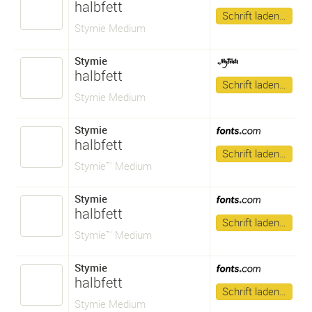
halbfett
Schrift laden…
Stymie Medium
Stymie
halbfett
Schrift laden…
Stymie Medium
Stymie
halbfett
Schrift laden…
Stymie™ Medium
Stymie
halbfett
Schrift laden…
Stymie™ Medium
Stymie
halbfett
Schrift laden…
Stymie Medium