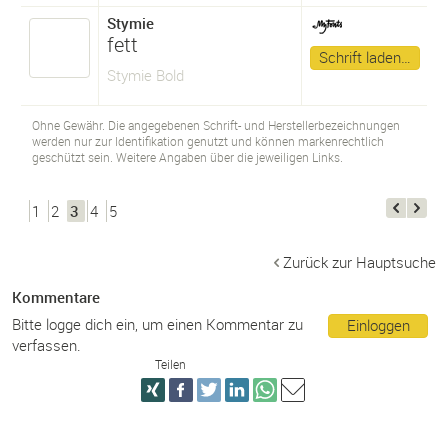
Stymie
fett
Schrift laden…
Stymie Bold
Ohne Gewähr. Die angegebenen Schrift- und Herstellerbezeichnungen
werden nur zur Identifikation genutzt und können markenrechtlich
geschützt sein. Weitere Angaben über die jeweiligen Links.
1
2
3
4
5
Zurück zur Hauptsuche
Kommentare
Bitte logge dich ein, um einen Kommentar zu
Einloggen
verfassen.
Teilen