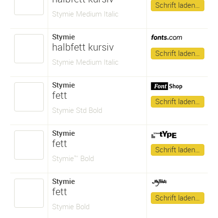
Schrift laden…
Stymie Medium Italic
Stymie
halbfett kursiv
Schrift laden…
Stymie Medium Italic
Stymie
fett
Schrift laden…
Stymie Std Bold
Stymie
fett
Schrift laden…
Stymie™ Bold
Stymie
fett
Schrift laden…
Stymie Bold