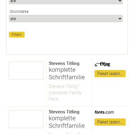
Strichstärke
Stevens Titling
komplette
Paket laden…
Schriftfamilie
Stevens Titling™
Complete Family
Pack
Stevens Titling
komplette
Paket laden…
Schriftfamilie