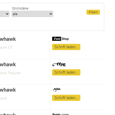
Strichstärke
owhawk
Schrift laden…
hawk OT
owhawk
Schrift laden…
awk Regular
owhawk
Schrift laden…
hawk