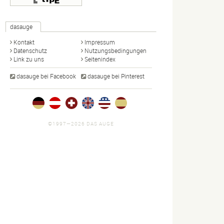
dasauge
Kontakt
Impressum
Datenschutz
Nutzungsbedingungen
Link zu uns
Seitenindex
dasauge bei Facebook
dasauge bei Pinterest
©1997—2026 DAS AUGE