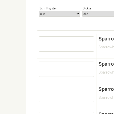
Schriftsystem
Dickte
Sparr
Sparrow
Sparr
Sparrowh
Sparr
Sparrow