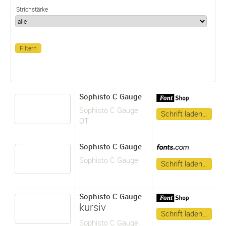
Strichstärke
Sophisto C Gauge
Sophisto C Gauge
Schrift laden…
OT
Sophisto C Gauge
Sophisto C Gauge
Schrift laden…
Sophisto C Gauge
kursiv
Schrift laden…
Sophisto C Gauge