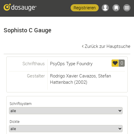
Registrieren
Sophisto C Gauge
Zurück zur Hauptsuche
0
Schrifthaus
PsyOps Type Foundry
Gestalter
Rodrigo Xavier Cavazos
,
Stefan
Hattenbach
(2002)
Schriftsystem
Dickte