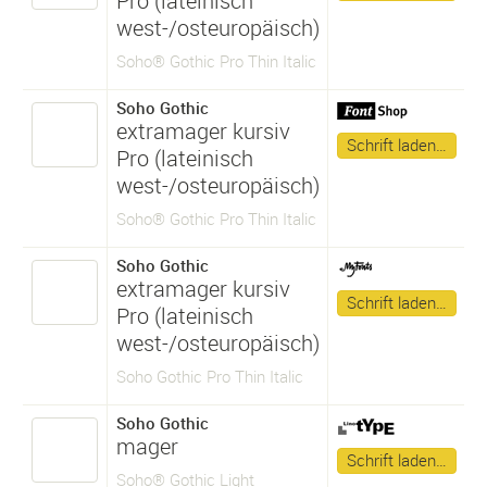
Pro (lateinisch
west-/osteuropäisch)
Soho® Gothic Pro Thin Italic
Soho Gothic
extramager kursiv
Schrift laden…
Pro (lateinisch
west-/osteuropäisch)
Soho® Gothic Pro Thin Italic
Soho Gothic
extramager kursiv
Schrift laden…
Pro (lateinisch
west-/osteuropäisch)
Soho Gothic Pro Thin Italic
Soho Gothic
mager
Schrift laden…
Soho® Gothic Light