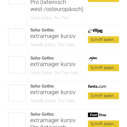
Pro (lateinisch
west-/osteuropäisch)
Soho Gothic Pro Thin
Soho Gothic
extramager kursiv
Schrift laden…
Soho® Gothic Thin Italic
Soho Gothic
extramager kursiv
Schrift laden…
Soho Gothic Std Thin Italic
Soho Gothic
extramager kursiv
Schrift laden…
Soho® Gothic Thin Italic
Soho Gothic
extramager kursiv
Schrift laden…