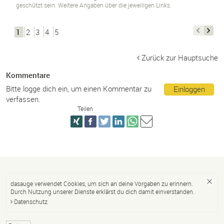
geschützt sein. Weitere Angaben über die jeweiligen Links.
1
2
3
4
5
Zurück zur Hauptsuche
Kommentare
Bitte logge dich ein, um einen Kommentar zu
Einloggen
verfassen.
Teilen
dasauge verwendet Cookies, um sich an deine Vorgaben zu erinnern.
Durch Nutzung unserer Dienste erklärst du dich damit einverstanden.
Datenschutz