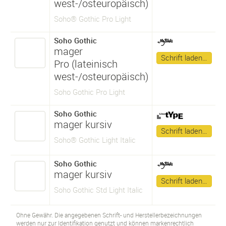
west-/osteuropäisch)
Soho® Gothic Pro Light
Soho Gothic
mager
Schrift laden…
Pro (lateinisch
west-/osteuropäisch)
Soho Gothic Pro Light
Soho Gothic
mager kursiv
Schrift laden…
Soho® Gothic Light Italic
Soho Gothic
mager kursiv
Schrift laden…
Soho Gothic Std Light Italic
Ohne Gewähr. Die angegebenen Schrift- und Herstellerbezeichnungen
werden nur zur Identifikation genutzt und können markenrechtlich