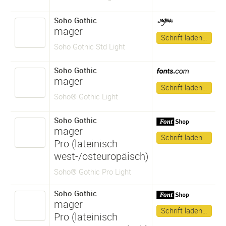
Soho Gothic
mager
Schrift laden…
Soho Gothic Std Light
Soho Gothic
mager
Schrift laden…
Soho® Gothic Light
Soho Gothic
mager
Schrift laden…
Pro (lateinisch
west-/osteuropäisch)
Soho® Gothic Pro Light
Soho Gothic
mager
Schrift laden…
Pro (lateinisch