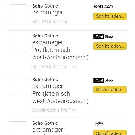
Soho Gothic
extramager
Schrift laden…
Soho® Gothic Thin
Soho Gothic
extramager
Schrift laden…
Pro (lateinisch
west-/osteuropäisch)
Soho® Gothic Pro Thin
Soho Gothic
extramager
Schrift laden…
Pro (lateinisch
west-/osteuropäisch)
Soho® Gothic Pro Thin
Soho Gothic
extramager
Schrift laden…