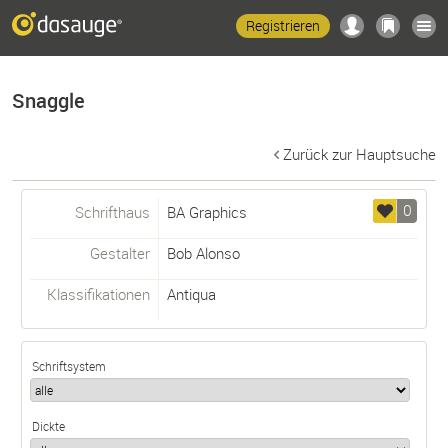
Registrieren
Snaggle
Zurück zur Hauptsuche
0
Schrifthaus
BA Graphics
Gestalter
Bob Alonso
Klassifikationen
Antiqua
Schriftsystem
Dickte