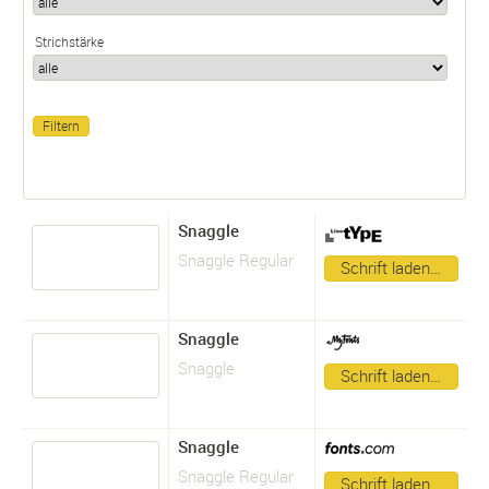
Strichstärke
Snaggle
Snaggle Regular
Schrift laden…
Snaggle
Snaggle
Schrift laden…
Snaggle
Snaggle Regular
Schrift laden…