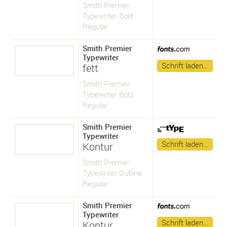
Smith Premier
Typewriter Bold
Regular
Smith Premier
Typewriter
Schrift laden…
fett
Smith Premier
Typewriter Bold
Regular
Smith Premier
Typewriter
Schrift laden…
Kontur
Smith Premier
Typewriter Outline
Regular
Smith Premier
Typewriter
Schrift laden…
Kontur