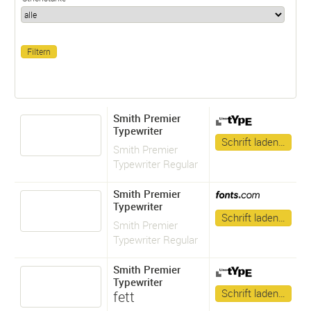
Smith Premier
Typewriter
Schrift laden…
Smith Premier
Typewriter Regular
Smith Premier
Typewriter
Schrift laden…
Smith Premier
Typewriter Regular
Smith Premier
Typewriter
Schrift laden…
fett