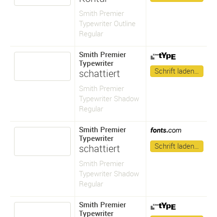
Smith Premier
Typewriter Outline
Regular
Smith Premier
Typewriter
Schrift laden…
schattiert
Smith Premier
Typewriter Shadow
Regular
Smith Premier
Typewriter
Schrift laden…
schattiert
Smith Premier
Typewriter Shadow
Regular
Smith Premier
Typewriter