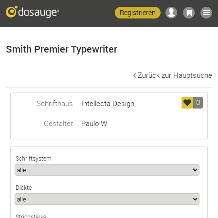
Registrieren
Smith Premier Typewriter
Zurück zur Hauptsuche
0
Schrifthaus
Intellecta Design
Gestalter
Paulo W
Schriftsystem
Dickte
Strichstärke