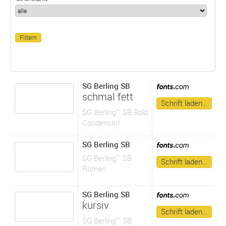
SG Berling SB
schmal fett
Schrift laden…
SG Berling™ SB Bold
Condensed
SG Berling SB
SG Berling™ SB
Schrift laden…
Roman
SG Berling SB
kursiv
Schrift laden…
SG Berling™ SB