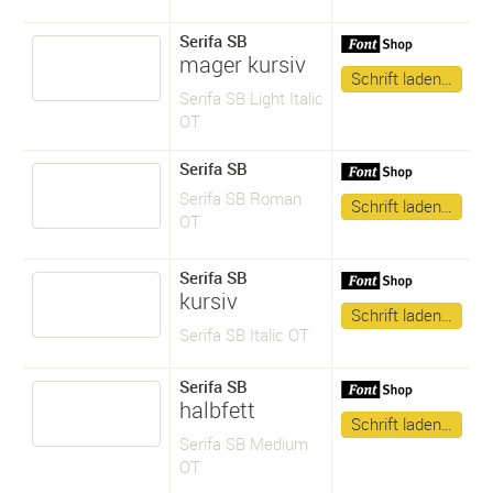
Serifa SB
mager kursiv
Schrift laden…
Serifa SB Light Italic
OT
Serifa SB
Serifa SB Roman
Schrift laden…
OT
Serifa SB
kursiv
Schrift laden…
Serifa SB Italic OT
Serifa SB
halbfett
Schrift laden…
Serifa SB Medium
OT