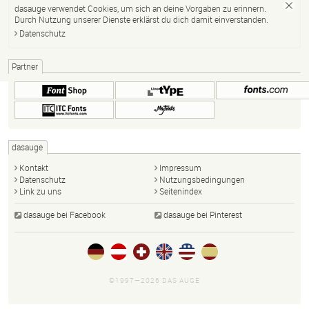
dasauge verwendet Cookies, um sich an deine Vorgaben zu erinnern.
Durch Nutzung unserer Dienste erklärst du dich damit einverstanden.
Datenschutz
Partner
dasauge
Kontakt
Impressum
Datenschutz
Nutzungsbedingungen
Link zu uns
Seitenindex
dasauge bei Facebook
dasauge bei Pinterest
©1997—2026 DAS AUGE