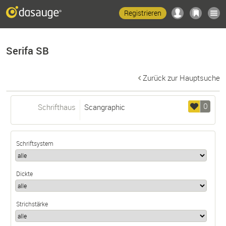
Registrieren
Serifa SB
Zurück zur Hauptsuche
0
Schrifthaus
Scangraphic
Schriftsystem
Dickte
Strichstärke