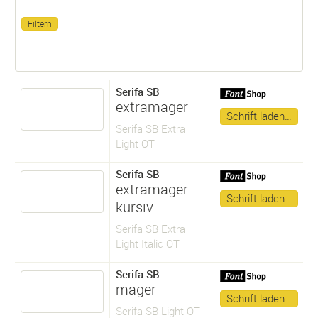
Serifa SB
extramager
Schrift laden…
Serifa SB Extra
Light OT
Serifa SB
extramager
Schrift laden…
kursiv
Serifa SB Extra
Light Italic OT
Serifa SB
mager
Schrift laden…
Serifa SB Light OT