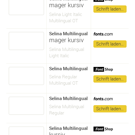
mager kursiv
Schrift laden…
Selina Light Italic
Multilingual OT
Selina Multilingual
mager kursiv
Schrift laden…
Selina Multilingual
Light Italic
Selina Multilingual
Selina Regular
Schrift laden…
Multilingual OT
Selina Multilingual
Selina Multilingual
Schrift laden…
Regular
Selina Multilingual
kursiv