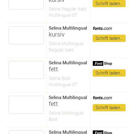
Schrift laden…
Selina Regular Italic
Multilingual OT
Selina Multilingual
kursiv
Schrift laden…
Selina Multilingual
Regular Italic
Selina Multilingual
fett
Schrift laden…
Selina Bold
Multilingual OT
Selina Multilingual
fett
Schrift laden…
Selina Multilingual
Bold
Selina Multilingual