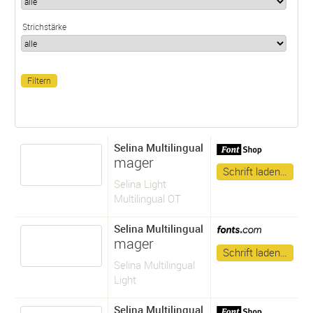
Strichstärke
Selina Multilingual
mager
Schrift laden…
Selina Light
Multilingual OT
Selina Multilingual
mager
Schrift laden…
Selina Multilingual
Light
Selina Multilingual