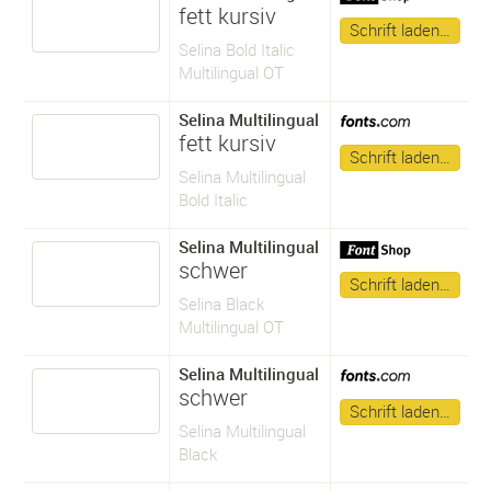
fett kursiv
Schrift laden…
Selina Bold Italic
Multilingual OT
Selina Multilingual
fett kursiv
Schrift laden…
Selina Multilingual
Bold Italic
Selina Multilingual
schwer
Schrift laden…
Selina Black
Multilingual OT
Selina Multilingual
schwer
Schrift laden…
Selina Multilingual
Black