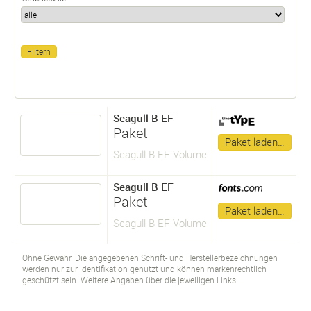
Seagull B EF
Paket
Paket laden…
Seagull B EF Volume
Seagull B EF
Paket
Paket laden…
Seagull B EF Volume
Ohne Gewähr. Die angegebenen Schrift- und Herstellerbezeichnungen
werden nur zur Identifikation genutzt und können markenrechtlich
geschützt sein. Weitere Angaben über die jeweiligen Links.