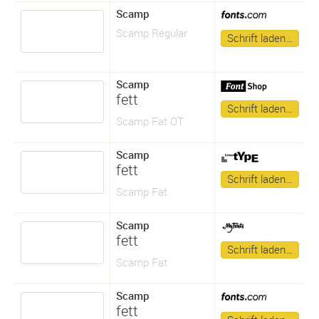
Scamp
Scamp Regular
Schrift laden…
Scamp
fett
Schrift laden…
Scamp Fat OT
Scamp
fett
Schrift laden…
Scamp Fat
Scamp
fett
Schrift laden…
Scamp Fat
Scamp
fett