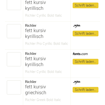
fett kursiv
Schrift laden…
kyrillisch
Richler Cyrillic Bold Italic
Richler
fett kursiv
Schrift laden…
kyrillisch
Richler Pro Cyrillic Bold Italic
Richler
fett kursiv
Schrift laden…
kyrillisch
Richler Cyrillic Bold Italic
Richler
fett kursiv
Schrift laden…
griechisch
Richler Greek Bold Italic