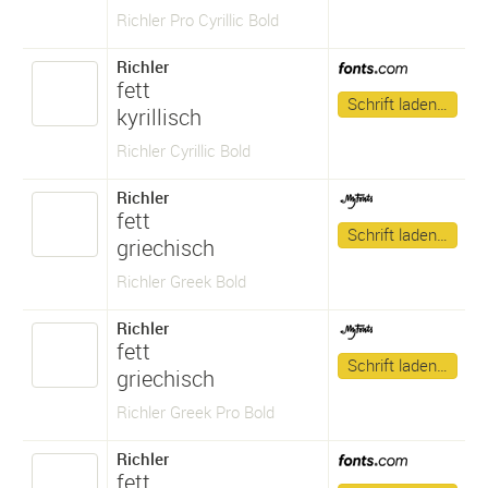
Richler Pro Cyrillic Bold
Richler
fett
Schrift laden…
kyrillisch
Richler Cyrillic Bold
Richler
fett
Schrift laden…
griechisch
Richler Greek Bold
Richler
fett
Schrift laden…
griechisch
Richler Greek Pro Bold
Richler
fett