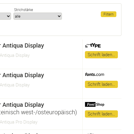
Strichstärke
 Antiqua Display
Schrift laden…
Antiqua Display
 Antiqua Display
Schrift laden…
Antiqua Display
 Antiqua Display
ateinisch west-/osteuropäisch)
Schrift laden…
Antiqua Pro Display