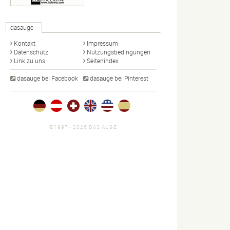
dasauge
Kontakt
Impressum
Datenschutz
Nutzungsbedingungen
Link zu uns
Seitenindex
dasauge bei Facebook
dasauge bei Pinterest
©1997—2026 DAS AUGE