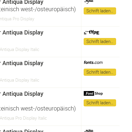
 Antiqua Display
ateinisch west-/osteuropäisch)
Schrift laden…
tiqua Pro Display
 Antiqua Display
Schrift laden…
ntiqua Display Italic
 Antiqua Display
Schrift laden…
ntiqua Display Italic
 Antiqua Display
Schrift laden…
ateinisch west-/osteuropäisch)
ntiqua Pro Display Italic
 Antiqua Display