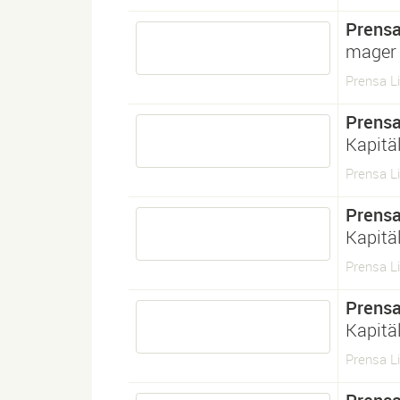
Prens
mager
Prensa Li
Prens
Kapitä
Prensa L
Prens
Kapitä
Prensa L
Prens
Kapitä
Prensa L