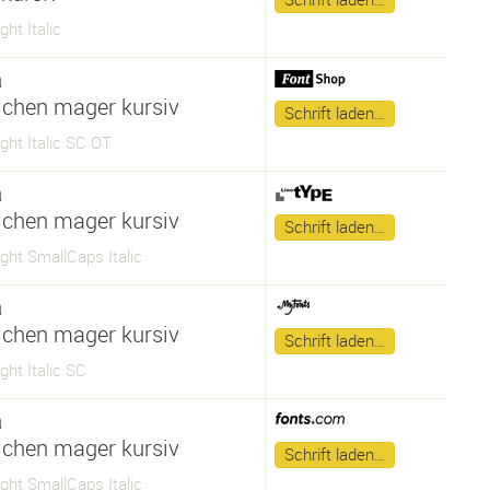
ght Italic
a
lchen mager kursiv
Schrift laden…
ght Italic SC OT
a
lchen mager kursiv
Schrift laden…
ght SmallCaps Italic
a
lchen mager kursiv
Schrift laden…
ght Italic SC
a
lchen mager kursiv
Schrift laden…
ght SmallCaps Italic