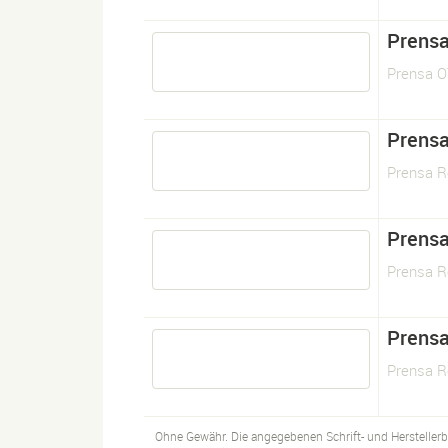
Prens
Prensa O
Prens
Prensa R
Prens
Prensa R
Prens
Prensa R
Ohne Gewähr. Die angegebenen Schrift- und Hersteller