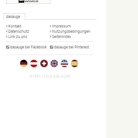
dasauge
Kontakt
Impressum
Datenschutz
Nutzungsbedingungen
Link zu uns
Seitenindex
dasauge bei Facebook
dasauge bei Pinterest
©1997—2026 DAS AUGE