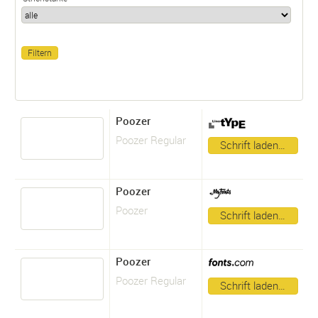
Poozer
Poozer Regular
Schrift laden…
Poozer
Poozer
Schrift laden…
Poozer
Poozer Regular
Schrift laden…