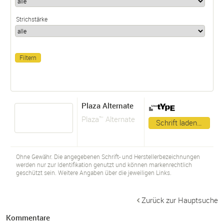
Strichstärke
Plaza Alternate
Plaza™ Alternate
Schrift laden…
Ohne Gewähr. Die angegebenen Schrift- und Herstellerbezeichnungen
werden nur zur Identifikation genutzt und können markenrechtlich
geschützt sein. Weitere Angaben über die jeweiligen Links.
Zurück zur Hauptsuche
Kommentare